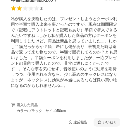
2
私が購入を決断したのは、プレゼントしようとクーポン利
用で半額で購入出来る事だったのですが、現在は期間限定
で（記載にアウトレットと記載もあり）半額で購入できる
みたいですね...しかも私が購入した商品の方はクーポンを
利用しましたけど、商品は新品と思っていました...。しか
し半額だっからか？箱、缶にも傷があり...最初見た時は返
品で返って来た物なので、半額で販売してるのか？とも思
いました...。半額クーポンを利用しましたが、一応プレゼ
ントの目的で購入したので、非常に渡しにくかったで
す...。そんな事を気にせず、普段使いのように効果を期待
しつつ、使用される方なら、少し高めのネックレスになり
ますが、ネックレスに効果が本当にあるならば良い買い物
になるのかもしれませんね...。
購入した商品
カラー/ブラック、サイズ/50cm
違反報告
いいね
0