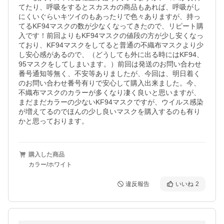
てたり、呼吸をするとスカスカの商品もあれば、呼吸がし
にくいぐらいキツイのもあったりで色々ありますが、持っ
てるKF94マスクの数が少なくなってきたので、リピート購
入です！前回よりもKF94マスクの値段の方が少し安くなっ
ており、KF94マスクをしてると普通の不織布マスクより少
し安心感があるので、（どうしても外に出る時にはKF94、
95マスクをしてしまいます。）前回は発送のお問い合わせ
番号通知等無く、不安等ありましたが、今回は、明日着く
のお問い合わせ番号有りで安心して購入出来ました。今、
不織布マスクのカラーが多くなり凄く良いと思いますが、
まだまだカラーの少ないKF94マスクですが、ウイルス感染
が増えてるのでほんの少し良いマスクを購入するのも有り
かと思っております。
購入した商品
カラー/ホワイト
違反報告
いいね
2