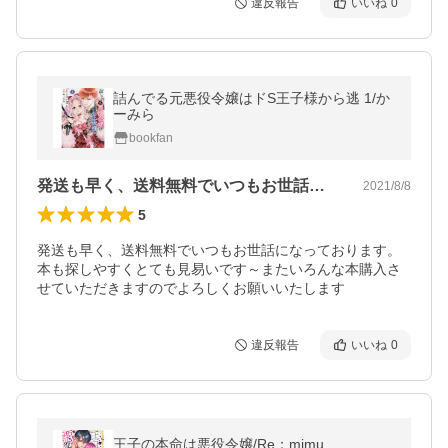
違反報告
いいね
0
詰んでる元悪役令嬢はドS王子様から逃 1/か
ーみら
bookfan
発送も早く、送料無料でいつもお世話にな…
2021/8/8
5
発送も早く、送料無料でいつもお世話になっております。
本も探しやすくとても見易いです～またいろんな本購入さ
せていただきますのでよろしくお願いいたします
違反報告
いいね
0
王子の本命は悪役令嬢/Re：mimu