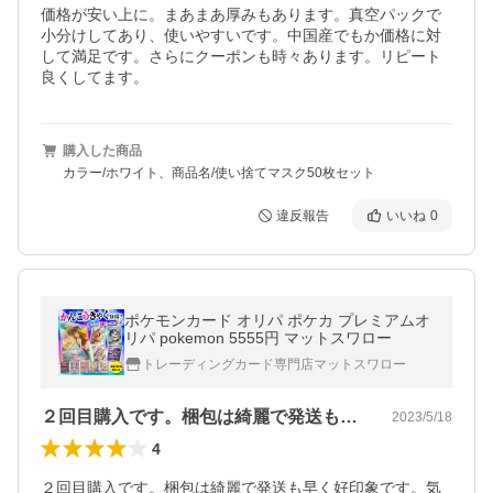
価格が安い上に。まあまあ厚みもあります。真空パックで
小分けしてあり、使いやすいです。中国産でもか価格に対
して満足です。さらにクーポンも時々あります。リピート
良くしてます。
購入した商品
カラー/ホワイト、商品名/使い捨てマスク50枚セット
違反報告
いいね
0
ポケモンカード オリパ ポケカ プレミアムオ
リパ pokemon 5555円 マットスワロー
トレーディングカード専門店マットスワロー
２回目購入です。梱包は綺麗で発送も早く…
2023/5/18
4
２回目購入です。梱包は綺麗で発送も早く好印象です。気