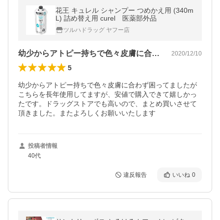
花王 キュレル シャンプー つめかえ用 (340m
L) 詰め替え用 curel 医薬部外品
ツルハドラッグ ヤフー店
幼少からアトピー持ちで色々皮膚に合わず…
2020/12/10
5
幼少からアトピー持ちで色々皮膚に合わず困ってましたが
こちらを長年使用してますが、安値で購入できて嬉しかっ
たです。ドラッグストアでも高いので、まとめ買いさせて
頂きました。またよろしくお願いいたします
投稿者情報
40代
違反報告
いいね
0