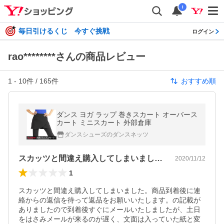
i
毎日引けるくじ 今すぐ挑戦
ログイン
rao********さんの商品レビュー
1
-
10
件 /
165
件
おすすめ順
ダンス ヨガ ラップ 巻きスカート オーバース
カート ミニスカート 外部倉庫
ダンスシューズのダンスネッツ
スカッツと間違え購入してしまいました。…
2020/11/12
1
スカッツと間違え購入してしまいました。商品到着後に連
絡からの返信を待って返品をお願いいたします。の記載が
ありましたので到着後すぐにメールいたしましたが、土日
をはさみメールが来るのが遅く、文面は入っていた紙と変