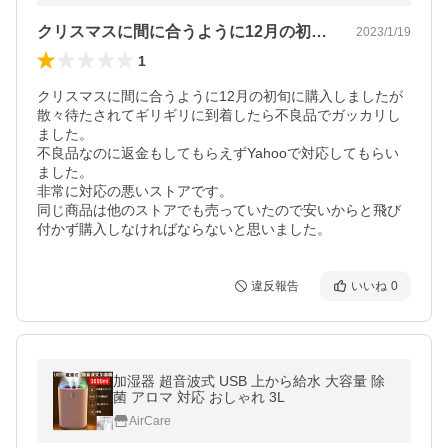
クリスマスに間に合うように12月の初旬…
2023/1/19
1
クリスマスに間に合うように12月の初旬に購入しましたが
散々待たされてギリギリに到着したら不良品でガッカリし
ました。

不良品なのに返金もしてもらえずYahooで対応してもらい
ました。

非常に対応の悪いストアです。

同じ商品は他のストアでも売っていたので安いからと飛び
付かず購入しなければならないと思いました。
違反報告
いいね
0
加湿器 超音波式 USB 上から給水 大容量 除
菌 アロマ 対応 おしゃれ 3L
AirCare