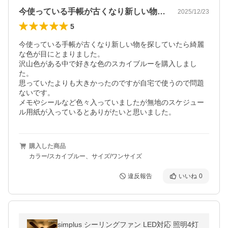
今使っている手帳が古くなり新しい物を探…
2025/12/23
5
今使っている手帳が古くなり新しい物を探していたら綺麗
な色が目にとまりました。

沢山色がある中で好きな色のスカイブルーを購入しまし
た。

思っていたよりも大きかったのですが自宅で使うので問題
ないです。

メモやシールなど色々入っていましたが無地のスケジュー
ル用紙が入っているとありがたいと思いました。
購入した商品
カラー/スカイブルー、サイズ/ワンサイズ
違反報告
いいね
0
simplus シーリングファン LED対応 照明4灯