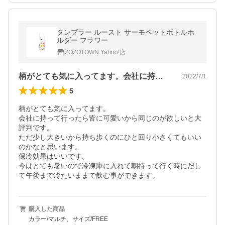
タンブラー ルースト サーモペットボトルホ
ルダー フラワー
ZOZOTOWN Yahoo!店
柄がとても気に入ってます。会社に持って…
2022/7/1
5
柄がとても気に入ってます。

会社に持って行ったら皆に可愛いから同じのが欲しいと大
評判です。

ただ少し大きいから持ち歩くのにひと回り小さくてもいい
のかなと思います。

保冷効果はいいです。

今はとても暑いので冷凍庫に入れて朝持って行く時にだし
て午後まで冷たいままで飲む事ができます。
購入した商品
カラー/マルチ、サイズ/FREE