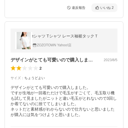
違反報告
いいね
2
tシャツ Tシャツ レース袖裾タックＴ
ZOZOTOWN Yahoo!店
デザインがとても可愛いので購入しました…
2023/8/5
2
サイズ
：
ちょうどよい
デザインがとても可愛いので購入しました。

ですが生地が一回着ただけで毛玉がすごくて、毛玉取り機
も試して見ましたがニットと違い毛玉がとれないので3回し
か着てないのに捨ててしまいました。

ネットだと素材感がわからないので仕方ないと思いました
が購入には気をつけようと思いました。