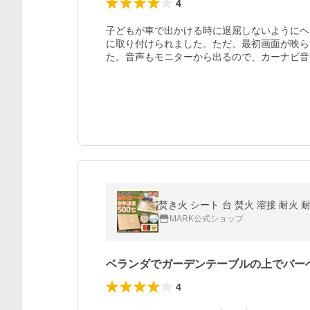
4
子どもが車で出かける時に退屈しないようにヘ
に取り付けられました。ただ、最初画面が映ら
た。音声もモニターから出るので、カーナビ音
焚き火 シート 台 焚火 溶接 耐火 
MARK公式ショップ
ベランダでガーデンテーブルの上でバー
4