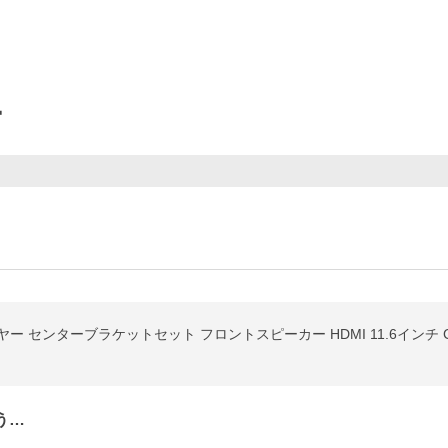
ー
 センターブラケットセット フロントスピーカー HDMI 11.6インチ CPRM
う…