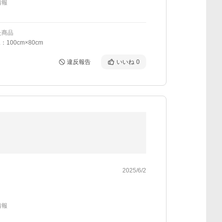
情報
た商品
：100cm×80cm
違反報告
いいね
0
2025/6/2
情報