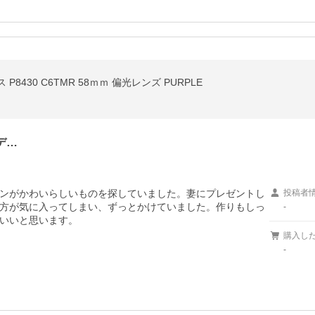
 P8430 C6TMR 58ｍｍ 偏光レンズ PURPLE
デ…
ンがかわいらしいものを探していました。妻にプレゼントし
投稿者
方が気に入ってしまい、ずっとかけていました。作りもしっ
-
いいと思います。
購入し
-