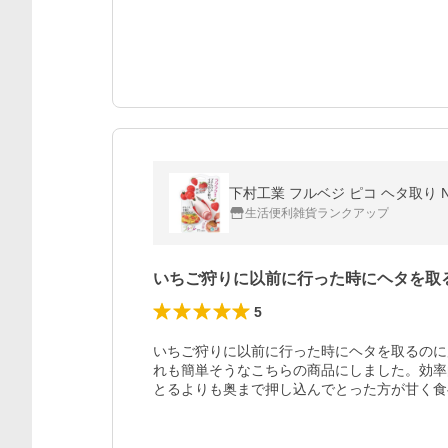
下村工業 フルベジ ピコ ヘタ取り N
生活便利雑貨ランクアップ
いちご狩りに以前に行った時にヘタを取
5
いちご狩りに以前に行った時にヘタを取るのに
れも簡単そうなこちらの商品にしました。効率
とるよりも奥まで押し込んでとった方が甘く食