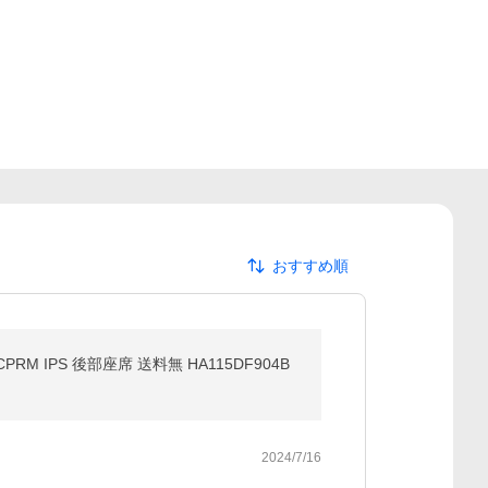
おすすめ順
 IPS 後部座席 送料無 HA115DF904B
2024/7/16