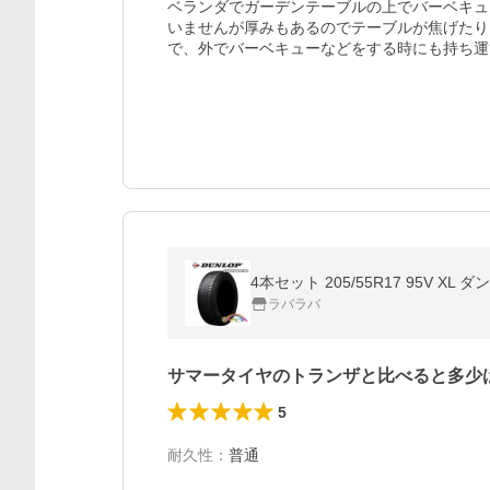
ベランダでガーデンテーブルの上でバーベキュ
いませんが厚みもあるのでテーブルが焦げたり
で、外でバーベキューなどをする時にも持ち運
4本セット 205/55R17 95V X
ラバラバ
サマータイヤのトランザと比べると多少
5
耐久性
：
普通