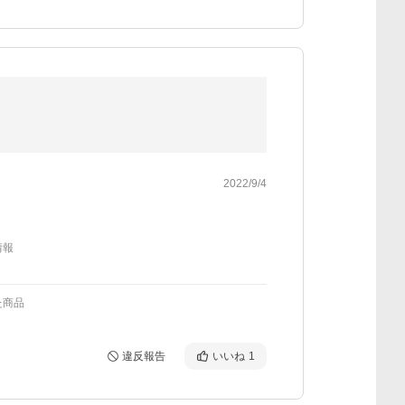
2022/9/4
情報
た商品
違反報告
いいね
1