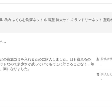
寝具 収納 ふくらむ洗濯ネット 巾着型 特大サイズ ランドリーネット 型崩れ
レ…
どの資源ゴミを入れるために購入しました。口も絞れるの
投稿者
ットなので多少水が残っていてもそこに貯まることなく、毎
-
、楽になりました。
購入し
-