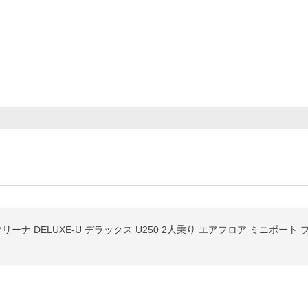
ーナ DELUXE-U デラックス U250 2人乗り エアフロア ミニボート