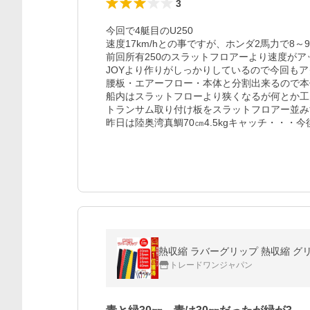
3
今回で4艇目のU250

速度17km/hとの事ですが、ホンダ2馬力で8～9k
前回所有250のスラットフロアーより速度がア
JOYより作りがしっかりしているので今回もア
腰板・エアーフロー・本体と分割出来るので本
船内はスラットフローより狭くなるが何とか工
トランサム取り付け板をスラットフロアー並み
熱収縮 ラバーグリップ 熱収縮 グリップ
トレードワンジャパン