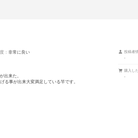
度
：
非常に良い
投稿者
-
購入し
が出来た。

-
りあげる事が出来大変満足している竿です。