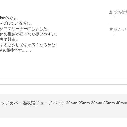
投稿者
m/hです。

-
ップしている感じ。

クアマリーナーにしました。

購入し
体の重さが軽くなり扱いやすい。

-
夫で対応。

すると少しですが広くなるかな。

 カバー 熱収縮 チューブ バイク 20mm 25mm 30mm 35mm 40m