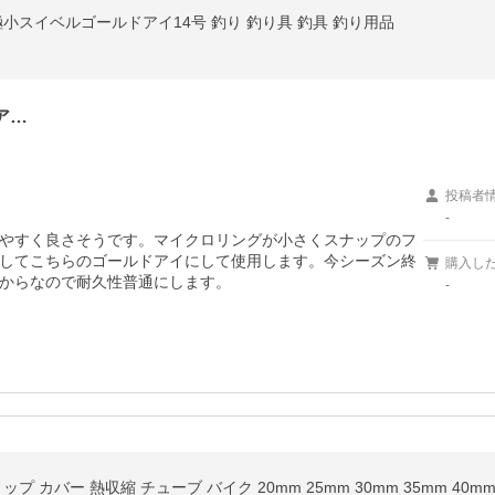
具屋極小スイベルゴールドアイ14号 釣り 釣り具 釣具 釣り用品
ア…
投稿者
-
やすく良さそうです。マイクロリングが小さくスナップのフ
してこちらのゴールドアイにして使用します。今シーズン終
購入し
からなので耐久性普通にします。
-
 カバー 熱収縮 チューブ バイク 20mm 25mm 30mm 35mm 40m