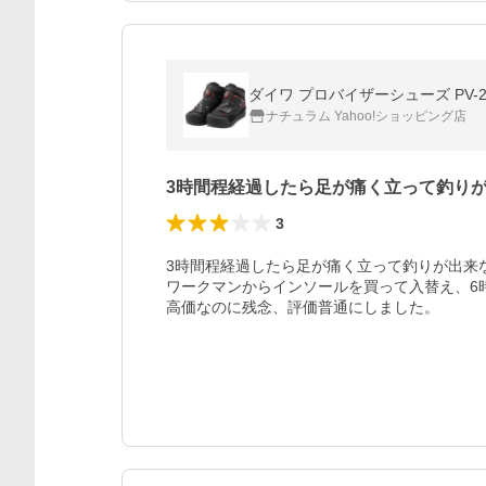
ダイワ プロバイザーシューズ PV-26
ナチュラム Yahoo!ショッピング店
3時間程経過したら足が痛く立って釣り
3
3時間程経過したら足が痛く立って釣りが出来
ワークマンからインソールを買って入替え、6
高価なのに残念、評価普通にしました。