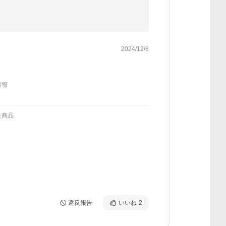
2024/12/8
情報
た商品
違反報告
いいね
2