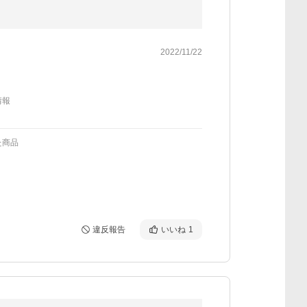
2022/11/22
情報
た商品
違反報告
いいね
1