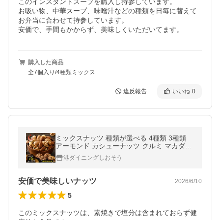
このインスタントスープを購入し持参しています。

お吸い物、中華スープ、味噌汁などの種類を日毎に替えて
お弁当に合わせて持参しています。

安価で、手間もかからず、美味しくいただいてます。
購入した商品
全7個入り/4種類ミックス
違反報告
いいね
0
ミックスナッツ 種類が選べる 4種類 3種類
アーモンド カシューナッツ クルミ マカダミ
ア フルーツナッツ ポイント消化 ポイント消
港ダイニングしおそう
費 お中元 御中元 爆買
安価で美味しいナッツ
2026/6/10
5
このミックスナッツは、素焼きで塩分は含まれておらず健