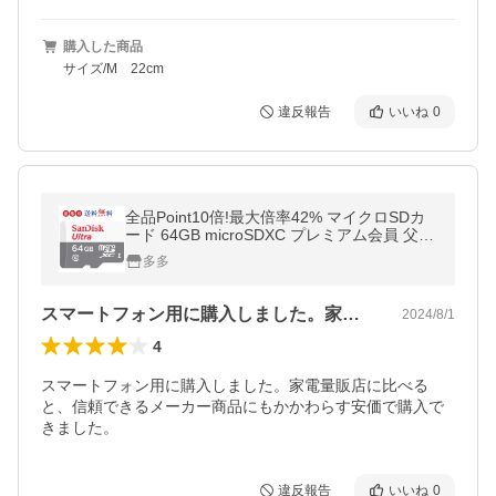
購入した商品
サイズ/M 22cm
違反報告
いいね
0
全品Point10倍!最大倍率42% マイクロSDカ
ード 64GB microSDXC プレミアム会員 父の
日
多多
スマートフォン用に購入しました。家電量…
2024/8/1
4
スマートフォン用に購入しました。家電量販店に比べる
と、信頼できるメーカー商品にもかかわらす安価で購入で
きました。
違反報告
いいね
0