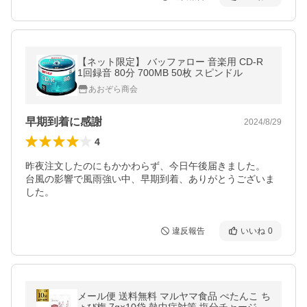
【ネット限定】 バッファロー 音楽用 CD-R
1回録音 80分 700MB 50枚 スピンドル
あおぞら商会
早期到着に感謝
2024/8/29
4
昨夜注文したのにもかかわらず、今日午後届きました。

台風の影響で風雨強い中、早期到着、ありがとうございま
した。
違反報告
いいね
0
メール便 送料無料 マルヤマ食品 ぺたんこ ち