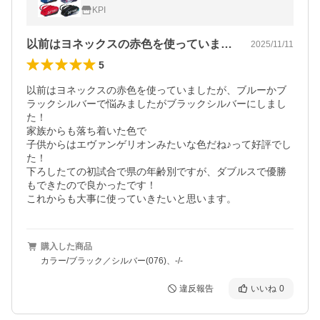
R
KPI
以前はヨネックスの赤色を使っていました…
2025/11/11
5
以前はヨネックスの赤色を使っていましたが、ブルーかブ
ラックシルバーで悩みましたがブラックシルバーにしまし
た！

家族からも落ち着いた色で

子供からはエヴァンゲリオンみたいな色だね♪って好評でし
た！

下ろしたての初試合で県の年齢別ですが、ダブルスで優勝
もできたので良かったです！

これからも大事に使っていきたいと思います。
購入した商品
カラー/ブラック／シルバー(076)、-/-
違反報告
いいね
0