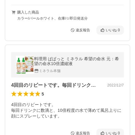
購入した商品
カラー/パールホワイト、在庫/☆即日発送分
違反報告
いいね
0
料理用 ぱぱっと ミネラル 希望の命水 元：希
望の命水10倍濃縮液
ミネラル本舗
4回目のリピートです。毎回ドリンクに数…
2022/12/7
5
4回目のリピートです。

毎回ドリンクに数滴と、10倍程度の水で薄めて風呂上りに
顔にスプレーしています。
違反報告
いいね
0