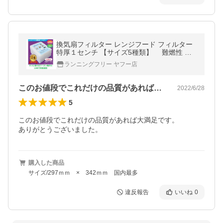
換気扇フィルター レンジフード フィルター
特厚１センチ 【サイズ5種類】 難燃性 不
織布 フィルタ １２枚 得トクセール
ランニングフリー ヤフー店
このお値段でこれだけの品質があれば大満…
2022/6/28
5
このお値段でこれだけの品質があれば大満足です。

ありがとうございました。
購入した商品
サイズ/297ｍｍ × 342ｍｍ 国内最多
違反報告
いいね
0