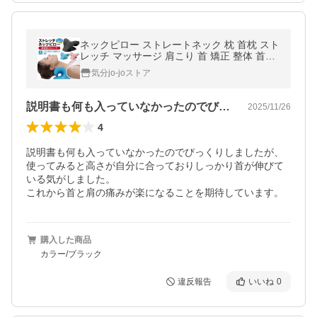
ネックピロー ストレートネック 枕 首枕 スト
レッチ マッサージ 肩こり 首 矯正 整体 首を
伸ばす グッズ 巻き肩
気分jo-joストア
説明書も何も入っていなかったのでびっく…
2025/11/26
4
説明書も何も入っていなかったのでびっくりしましたが、
使ってみると高さが自分に合っておりしっかり首が伸びて
いる気がしました。

これから首と肩の痛みが楽になることを期待しています。
購入した商品
カラー/ブラック
違反報告
いいね
0