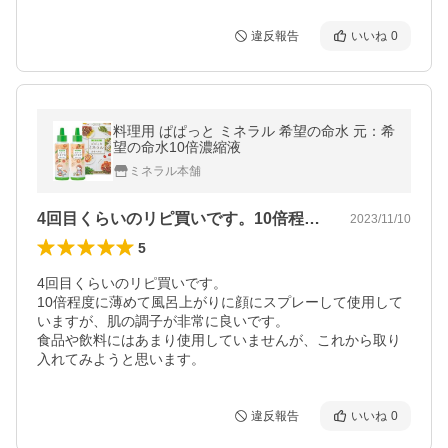
違反報告
いいね
0
料理用 ぱぱっと ミネラル 希望の命水 元：希
望の命水10倍濃縮液
ミネラル本舗
4回目くらいのリピ買いです。10倍程度…
2023/11/10
5
4回目くらいのリピ買いです。

10倍程度に薄めて風呂上がりに顔にスプレーして使用して
いますが、肌の調子が非常に良いです。

食品や飲料にはあまり使用していませんが、これから取り
入れてみようと思います。
違反報告
いいね
0