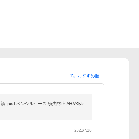
おすすめ順
 ipad ペンシルケース 紛失防止 AHAStyle
2021/7/26