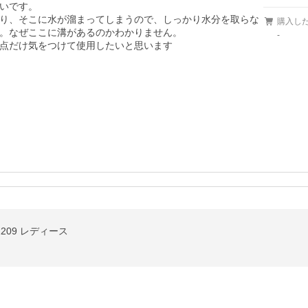
いです。

り、そこに水が溜まってしまうので、しっかり水分を取らな
購入し
。なぜここに溝があるのかわかりません。

-
点だけ気をつけて使用したいと思います
209 レディース