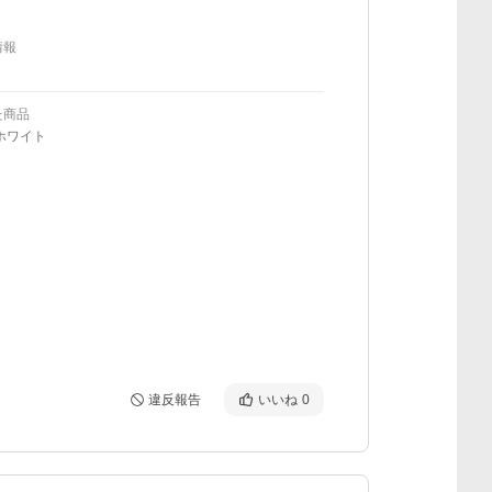
情報
た商品
ホワイト
違反報告
いいね
0