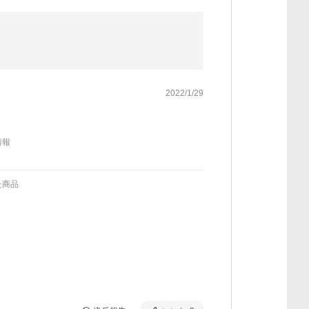
2022/1/29
情報
た商品