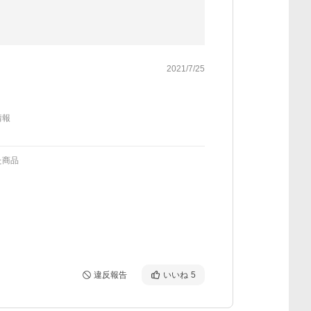
2021/7/25
情報
た商品
違反報告
いいね
5