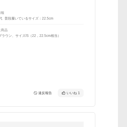
情報
代
普段履いているサイズ：22.5cm
た商品
ブラウン、サイズ/S（22，22.5cm相当）
違反報告
いいね
1