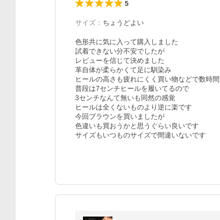
5
サイズ
：
ちょうどよい
色形共に気に入って購入しました

試着できない分不安でしたが

レビューを信じて決めました

革自体が柔らかくて足に馴染み

ヒールの高さも疲れにくく買い物などで数時間
普段は7センチヒールを履いてるので

3センチなんて無いも同然の感覚

ヒールは全くないものより逆に楽です

今回ブラウンを買いましたが

色違いも買おうかと思うぐらい良いです

サイズもいつものサイズで間違いないです