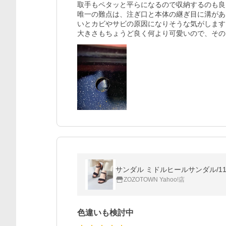
取手もペタッと平らになるので収納するのも良
唯一の難点は、注ぎ口と本体の継ぎ目に溝があ
いとカビやサビの原因になりそうな気がします
大きさもちょうど良く何より可愛いので、その
サンダル ミドルヒールサンダル/11
ZOZOTOWN Yahoo!店
色違いも検討中