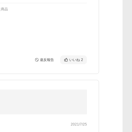
た商品
違反報告
いいね
2
2021/7/25