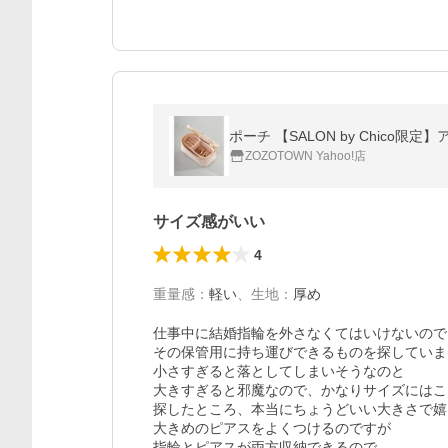
ポーチ 【SALON by Chico限
ZOZOTOWN Yahoo!店
サイズ感がいい
4
重量感
：
軽い
、
生地
：
厚め
仕事中に結婚指輪を外さなくてはいけないので

その保管用に持ち運びできるものを探していま
小さすぎると落としてしまいそうなのと

大きすぎると邪魔なので、かなりサイズにはこ
探したところ、本当にちょうどいい大きさで嬉
大きめのピアスをよくつけるのですが

指輪とピアスが両方収納できるので
