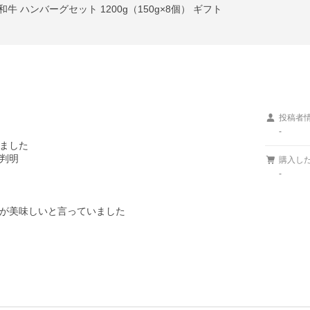
和牛 ハンバーグセット 1200g（150g×8個） ギフト
投稿者
-
ました

判明

購入し
-
が美味しいと言っていました
