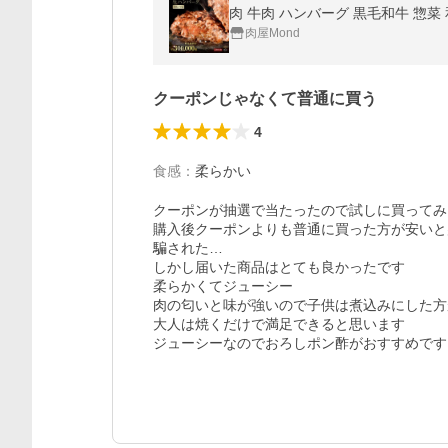
肉 牛肉 ハンバーグ 黒毛和牛 惣菜 
肉屋Mond
クーポンじゃなくて普通に買う
4
食感
：
柔らかい
クーポンが抽選で当たったので試しに買ってみ
購入後クーポンよりも普通に買った方が安いと
騙された…

しかし届いた商品はとても良かったです

柔らかくてジューシー

肉の匂いと味が強いので子供は煮込みにした方
大人は焼くだけで満足できると思います

ジューシーなのでおろしポン酢がおすすめです