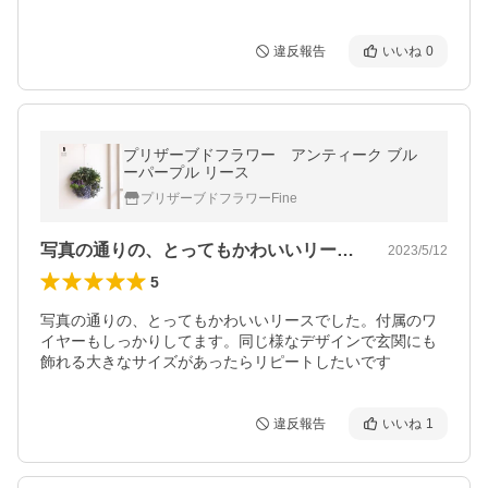
違反報告
いいね
0
プリザーブドフラワー アンティーク ブル
ーパープル リース
プリザーブドフラワーFine
写真の通りの、とってもかわいいリースで…
2023/5/12
5
写真の通りの、とってもかわいいリースでした。付属のワ
イヤーもしっかりしてます。同じ様なデザインで玄関にも
飾れる大きなサイズがあったらリピートしたいです
違反報告
いいね
1