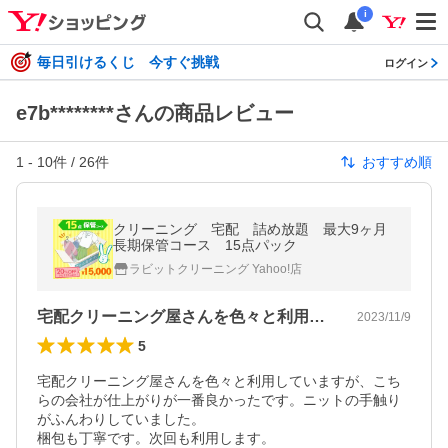
i
毎日引けるくじ 今すぐ挑戦
ログイン
e7b********さんの商品レビュー
1
-
10
件 /
26
件
おすすめ順
クリーニング 宅配 詰め放題 最大9ヶ月
長期保管コース 15点パック
ラビットクリーニング Yahoo!店
宅配クリーニング屋さんを色々と利用して…
2023/11/9
5
宅配クリーニング屋さんを色々と利用していますが、こち
らの会社が仕上がりが一番良かったです。ニットの手触り
がふんわりしていました。

梱包も丁寧です。次回も利用します。