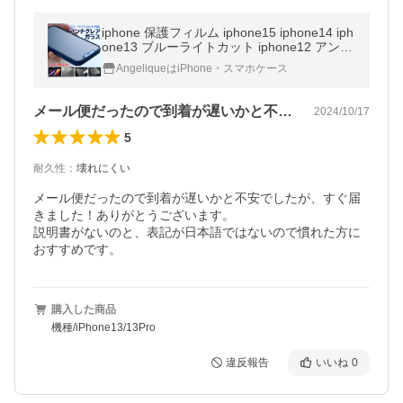
iphone 保護フィルム iphone15 iphone14 iph
one13 ブルーライトカット iphone12 アンチ
グレア ガラスフィルム iphone11 iphone se
AngeliqueはiPhone・スマホケース
アイフォン 強化ガラス
メール便だったので到着が遅いかと不安で…
2024/10/17
5
耐久性
：
壊れにくい
メール便だったので到着が遅いかと不安でしたが、すぐ届
きました！ありがとうございます。

説明書がないのと、表記が日本語ではないので慣れた方に
おすすめです。
購入した商品
機種/iPhone13/13Pro
違反報告
いいね
0