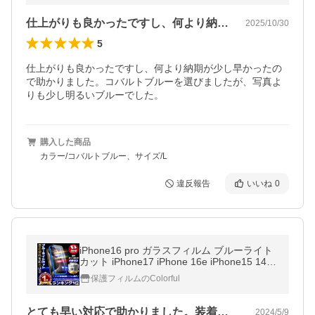
仕上がりも良かったですし、何より納期が…
2025/10/30
5
仕上がりも良かったですし、何より納期が少し早かったの
で助かりました。コバルトブルーを選びましたが、写真よ
りも少し明るいブルーでした。
購入した商品
カラー/コバルトブルー、サイズ/L
違反報告
いいね
0
iPhone16 pro ガラスフィルム ブルーライト
カット iPhone17 iPhone 16e iPhone15 14pr
o 16pro max 13 pro 12 SE3 iPhone11 XR 11
保護フィルムのColorful
pro 15pro max フィルム
とても早い対応で助かりました。装着する…
2024/5/9