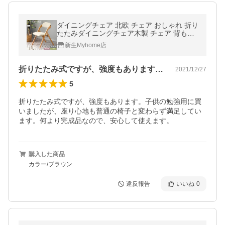
ダイニングチェア 北欧 チェア おしゃれ 折り
たたみダイニングチェア木製 チェア 背もた
れ いす食卓椅子リビングイン
新生Myhome店
折りたたみ式ですが、強度もあります。子…
2021/12/27
5
折りたたみ式ですが、強度もあります。子供の勉強用に買
いましたが、座り心地も普通の椅子と変わらず満足してい
ます。何より完成品なので、安心して使えます。
購入した商品
カラー/ブラウン
違反報告
いいね
0