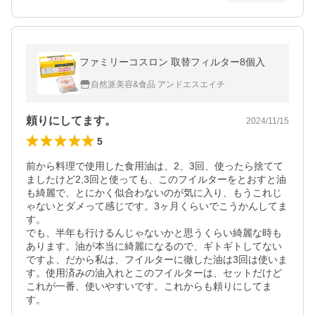
ファミリーコスロン 取替フィルター8個入
自然派美容&食品 アンドエスエイチ
頼りにしてます。
2024/11/15
5
前から料理で使用した食用油は、2、3回、使ったら捨てて
ましたけど2,3回と使っても、このフイルターをとおすと油
も綺麗で、とにかく似合わないのが気に入り、もうこれじ
ゃないとダメって感じです。3ヶ月くらいでこうかんしてま
す。

でも、半年も行けるんじゃないかと思うくらい綺麗な時も
あります。油が本当に綺麗になるので、ギトギトしてない
ですよ、だから私は、フイルターに徹した油は3回は使いま
す。使用済みの油入れとこのフイルターは、セットだけど
これが一番、使いやすいです。これからも頼りにしてま
す。