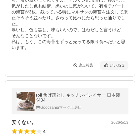
ら、薄い気がしたんですよ、マルサンの海苔は、厚かった
気がしたし色も結構、黒いのに気がついて、有名デパート
の海苔が3枚、残っている特にマルサンの海苔を注文して来
たそうそう並べたり。さわって比べにたら思った通りでし
た。

厚いし、色も黒し、味もいいので、はねだしと言うけど、
そんなことないです。

私は、もう、この海苔をずっと売ってる限り食べたいと思
います。
違反報告
いいね
2
soil 焦げ落とし キッチンイレイサー 日本製
K494
Goodsaniaマック土居店
安くない。
2026/5/13
4