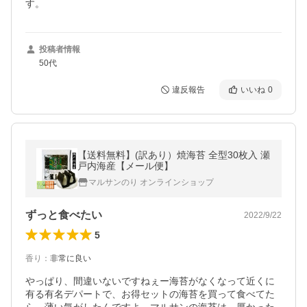
す。
投稿者情報
50代
違反報告
いいね
0
【送料無料】(訳あり）焼海苔 全型30枚入 瀬
戸内海産【メール便】
マルサンのり オンラインショップ
ずっと食べたい
2022/9/22
5
香り
：
非常に良い
やっぱり、間違いないですねぇー海苔がなくなって近くに
有る有名デパートで、お得セットの海苔を買って食べてた