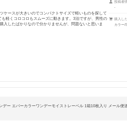
投稿者
-
ツケースが大きいのでコンパクトサイズで軽いものを探して
ても軽くコロコロもスムーズに動きます。3泊ですが、男性の
購入し
購入したばかりなので分かりませんが、問題ないと思いま
カラー/
ンデー エバーカラーワンデーモイストレーベル 1箱10枚入り メール便送料