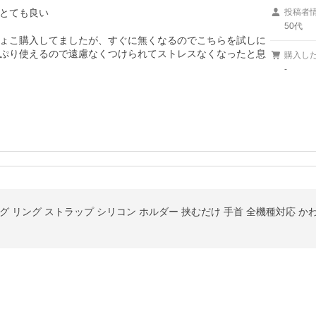
とても良い
投稿者
50代
ょこ購入してましたが、すぐに無くなるのでこちらを試しに
ぷり使えるので遠慮なくつけられてストレスなくなったと息
購入し
-
 リング ストラップ シリコン ホルダー 挟むだけ 手首 全機種対応 かわい