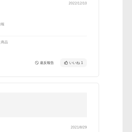
2022/12/10
情報
た商品
違反報告
いいね
1
2021/8/29