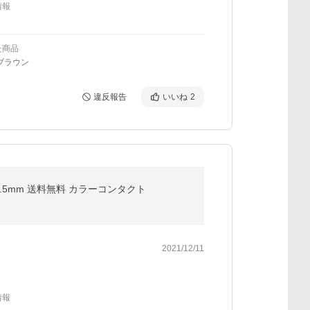
情報
た商品
ブラウン
違反報告
いいね
2
4.5mm 送料無料 カラーコンタクト
2021/12/11
情報