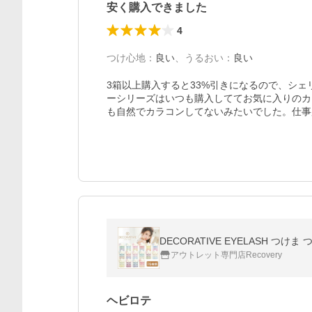
安く購入できました
4
つけ心地
：
良い
、
うるおい
：
良い
3箱以上購入すると33%引きになるので、シ
ーシリーズはいつも購入しててお気に入りのカ
も自然でカラコンしてないみたいでした。仕事
DECORATIVE EYELASH つ
アウトレット専門店Recovery
ヘビロテ