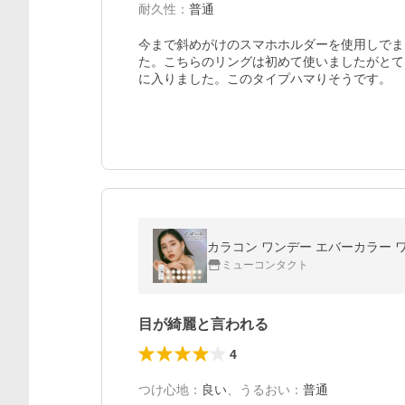
耐久性
：
普通
今まで斜めがけのスマホホルダーを使用しでま
た。こちらのリングは初めて使いましたがとて
に入りました。このタイプハマりそうです。
カラコン ワンデー エバーカラー ワン
ミューコンタクト
目が綺麗と言われる
4
つけ心地
：
良い
、
うるおい
：
普通