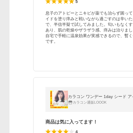
5
息子のアトピーとニキビが薬でも治らず困って
イドを塗り痒みと戦いながら過ごすのは辛いた
で、半信半疑で試してみました。匂いもなくす
あり、肌の乾燥やザラザラ感、痒みは治りまし
自宅で手軽に温泉効果が実感できるので、暫く
です。
カラコン ワンデー 1day シード 
カラコン通販LOOOK
商品は気に入ってます！
4