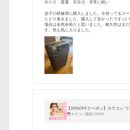
耐久性
：
普通
、
重量感
：
非常に軽い
息子の研修用に購入しました、今持ってるスー
たどり着きました。購入して良かったです♪と
場合は全然余裕だと思いました。耐久性はまだ
す。色も気に入りました。
【33%OFFクーポン】カラコン ワ
カラコン通販LOOOK