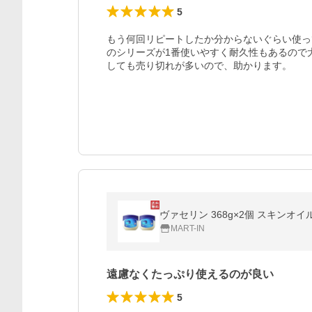
5
もう何回リピートしたか分からないぐらい使っ
のシリーズが1番使いやすく耐久性もあるので大
しても売り切れが多いので、助かります。
ヴァセリン 368g×2個 スキンオ
MART-IN
遠慮なくたっぷり使えるのが良い
5