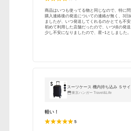
商品はいつも使ってる物と同じなので、特に問
購入連絡後の発送についての連絡が無く、3日
ましたが、いつ発送してくれるのかとても不安
初めて利用した店舗だったので、いつ頃の発送
少し不安になりましたので、星−1としました
スーツケース 機内持ち込み Ｓサイズ 
東京ハンガー Travel&Life
軽い！
5