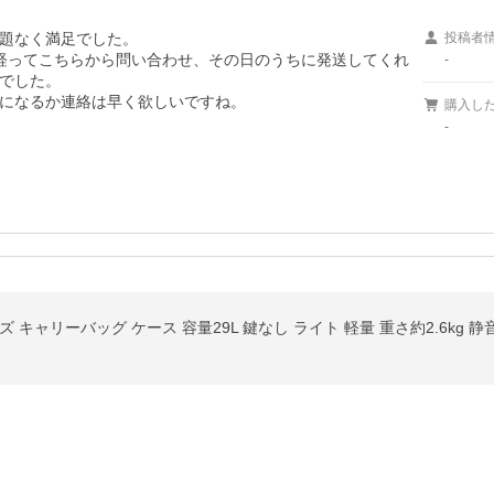
題なく満足でした。

投稿者
経ってこちらから問い合わせ、その日のうちに発送してくれ
-
でした。

になるか連絡は早く欲しいですね。

購入し
。
-
キャリーバッグ ケース 容量29L 鍵なし ライト 軽量 重さ約2.6kg 静