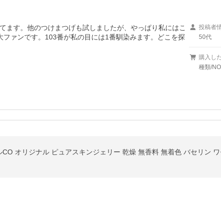
てます。他のつけまつげも試しましたが、やっぱり私にはこ
投稿者
ファンです。103番が私の目には1番馴染みます。どこを探
50代
購入し
種類/NO
イルCO オリジナル ピュアスキンジェリー 乾燥 無香料 無着色 バセリン 