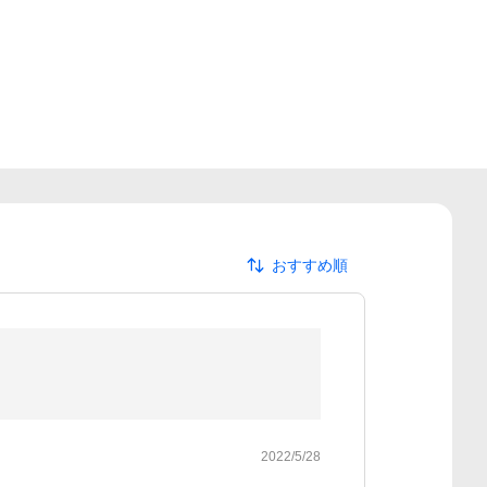
おすすめ順
2022/5/28