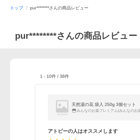
トップ
pur********さんの商品レビュー
pur********さんの商品レビュー
1
-
10
件 /
38
件
天然湯の花 袋入 250g 3個セット
みんなのお薬プレミアム(みんなのお薬
アトピーの人はオススメします