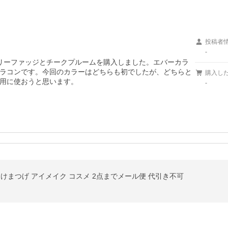
投稿者
-
ェリーファッジとチークプルームを購入しました。エバーカラ
ラコンです。今回のカラーはどちらも初でしたが、どちらと
購入し
用に使おうと思います。
-
けま つけまつげ アイメイク コスメ 2点までメール便 代引き不可