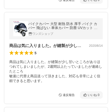
違反報告
いいね
0
バイクカバー 大型 耐熱 防水 厚手 バイク カ
バー 飛ばない 車体カバー 防塵 UVカット シ
ルバー ブラック 保護カバー ビックスクータ
ワンズショップ
ーカバー 盗難防止
商品は気に入りました。が縫製が少し甘い…
2020/8/14
5
商品は気に入りました。が縫製が少し甘いところがありほ
つれてしまいましたが、2週間以上たっていましたが連絡し
たところ

敏速に代替え商品送って頂きました、対応も非常によく信
頼できると思います。
違反報告
いいね
0