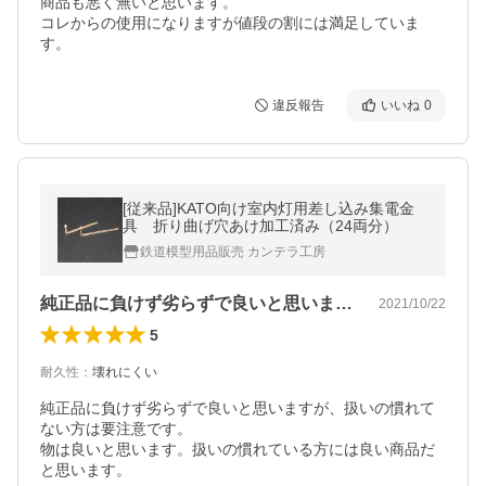
商品も悪く無いと思います。

コレからの使用になりますが値段の割には満足していま
す。
違反報告
いいね
0
[従来品]KATO向け室内灯用差し込み集電金
具 折り曲げ穴あけ加工済み（24両分）
鉄道模型用品販売 カンテラ工房
純正品に負けず劣らずで良いと思いますが…
2021/10/22
5
耐久性
：
壊れにくい
純正品に負けず劣らずで良いと思いますが、扱いの慣れて
ない方は要注意です。

物は良いと思います。扱いの慣れている方には良い商品だ
と思います。