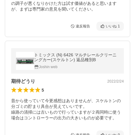
の調子が悪くなりかけた方は試す価値があると思います
が、まずは専門家の意見を聞いてください。
違反報告
いいね
1
トミックス (N) 6426 マルチレールクリーニ
ングカー(スケルトン) 返品種別B
Joshin web
期待どうり
2022/2/24
5
昔から使っていて今更感想はありませんが、スケルトンの
分ゴミの貯まり具合が見えていいです。

線路の清掃には古いもので行っていますが２両同時に使う