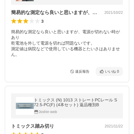
簡易的な測定なら良いと思いますが、電源…
2021/10/22
3
簡易的な測定なら良いと思いますが、電源が切れない時が
あり

乾電池を外して電源を切れば問題ないです。

測定値は病院などで使用している機器とたいさはありませ
ん。
違反報告
いいね
0
トミックス (N) 1013 ストレートPCレール S
72.5-PC(F) (4本セット) 返品種別B
Joshin web
トミックス踏み切り
2021/11/22