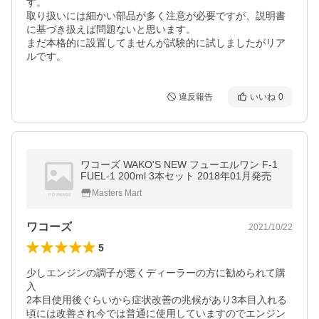
す。

取り扱いには細かい部品が多く注意が必要ですが、説明書
に基づき扱えば問題ないと思います。

まだ本格的に設置してませんが試験的に試しましたがリア
ルです。
違反報告
いいね
0
ワコーズ WAKO'S NEW フューエルワン F-1
FUEL-1 200ml 3本セット 2018年01月発売
Masters Mart
ワコーズ
2021/10/22
5
少しエンジンの調子が悪くディーラーの方に勧められて購
入

2本目使用後ぐらいから症状改善の兆候があり3本目入れる
頃には改善され今では普通に使用していますのでエンジン