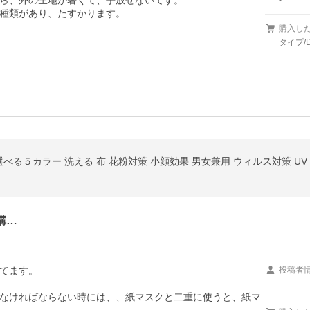
ら、外の生地が暑くて、手放せないです。

-
種類があり、たすかります。
購入し
タイプ/
購…
てます。

投稿者
-
なければならない時には、、紙マスクと二重に使うと、紙マ