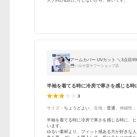
スク内がぬれたりしないから、良いです。
バルサ堂ヤフーショップ店
半袖を着てる時に冷房で寒さを感じる時
3
サイズ
：
ちょうどよい
、
生地
：
普通
、
伸縮性
：
半袖を着てる時に冷房で寒さを感じる時に、ヒ
います。

ゆるい素材より、フィット感ある方が好きな人