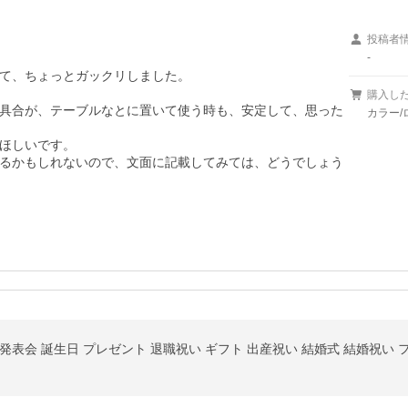
投稿者
-
て、ちょっとガックリしました。

購入し
具合が、テーブルなとに置いて使う時も、安定して、思った
カラー/
ほしいです。

るかもしれないので、文面に記載してみては、どうでしょう
表会 誕生日 プレゼント 退職祝い ギフト 出産祝い 結婚式 結婚祝い 