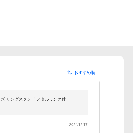
おすすめ順
/12シリーズ リングスタンド メタルリング付
2024/12/17