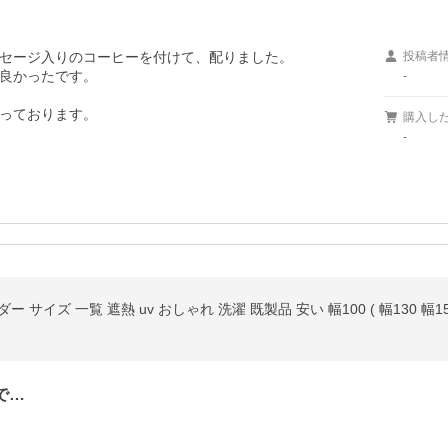
セージ入りのコーヒーを付けて、配りました。

投稿者
良かったです。

-
っております。
購入し
-
 サイズ 一覧 遮熱 uv おしゃれ 洗濯 既製品 安い 幅100 ( 幅130 幅1
で…