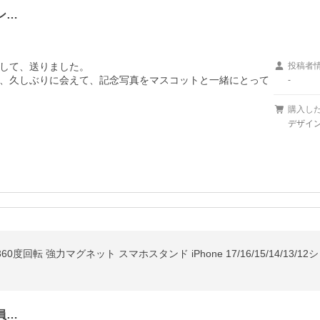
ン…
して、送りました。

投稿者
、久しぶりに会えて、記念写真をマスコットと一緒にとって
-
購入し
デザイン
員…