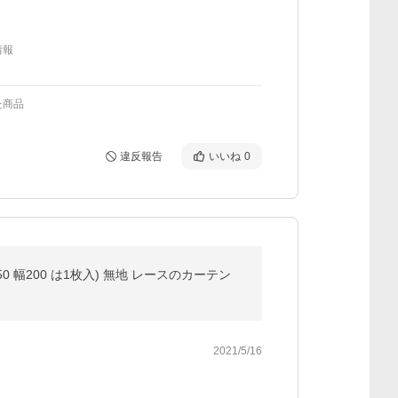
情報
た商品
違反報告
いいね
0
50 幅200 は1枚入) 無地 レースのカーテン
2021/5/16