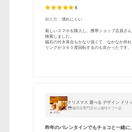
5
耐久性
：
壊れにくい
新しいスマホを購入し、携帯ショップ店員さん
検索しました。

磁石の付き具合もかなり強くて、なかなか外れ
リングが３６０度回転するのも良かったです。
珈琲豆専門店やぶ珈琲ヤフー店
昨年のバレンタインでもチョコと一緒に