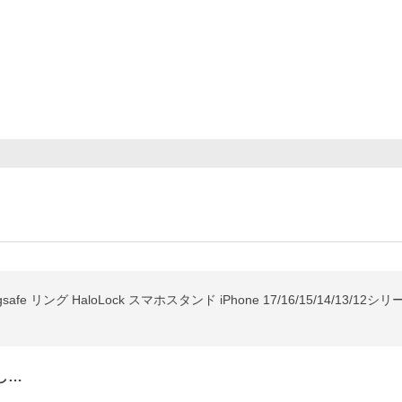
fe リング HaloLock スマホスタンド iPhone 17/16/15/14/13
し…