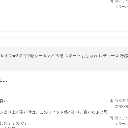
購入し
カラー/
に…
良い
投稿者
女性/50
ジより上が寒い時は、このフィット感があり、良いなぁと思
購入し
におすすめです。

カラー/