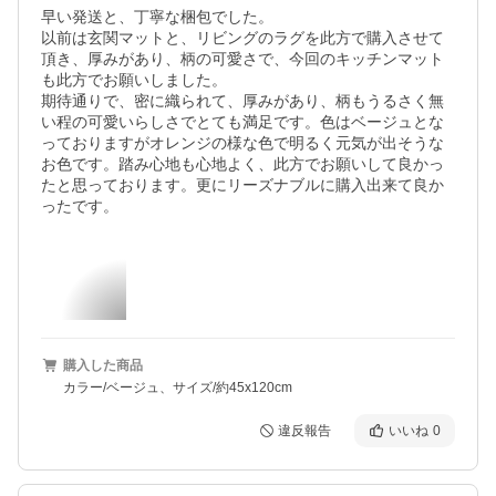
早い発送と、丁寧な梱包でした。

以前は玄関マットと、リビングのラグを此方で購入させて
頂き、厚みがあり、柄の可愛さで、今回のキッチンマット
も此方でお願いしました。

期待通りで、密に織られて、厚みがあり、柄もうるさく無
い程の可愛いらしさでとても満足です。色はベージュとな
っておりますがオレンジの様な色で明るく元気が出そうな
お色です。踏み心地も心地よく、此方でお願いして良かっ
たと思っております。更にリーズナブルに購入出来て良か
ったです。
購入した商品
カラー/ベージュ、サイズ/約45x120cm
違反報告
いいね
0