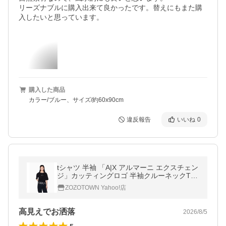
リーズナブルに購入出来て良かったです。替えにもまた購
入したいと思っています。
購入した商品
カラー/ブルー、サイズ/約60x90cm
違反報告
いいね
0
tシャツ 半袖 「A|X アルマーニ エクスチェン
ジ」カッティングロゴ 半袖クルーネックTシ
ャツ/CROPPED レディース
ZOZOTOWN Yahoo!店
高見えでお洒落
2026/8/5