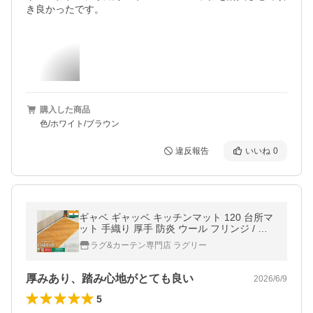
き良かったです。
購入した商品
色/ホワイト/ブラウン
違反報告
いいね
0
ギャベ ギャッベ キッチンマット 120 台所マ
ット 手織り 厚手 防炎 ウール フリンジ / ア
ヤカ 45×120 cm
ラグ&カーテン専門店 ラグリー
厚みあり、踏み心地がとても良い
2026/6/9
5