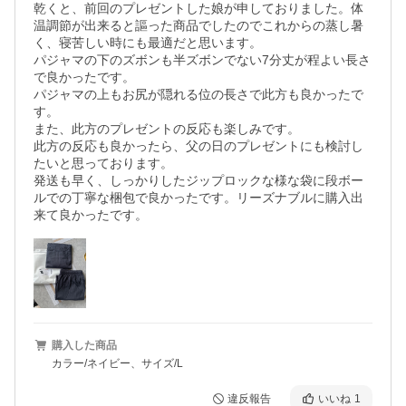
乾くと、前回のプレゼントした娘が申しておりました。体
温調節が出来ると謳った商品でしたのでこれからの蒸し暑
く、寝苦しい時にも最適だと思います。

パジャマの下のズボンも半ズボンでない7分丈が程よい長さ
で良かったです。

パジャマの上もお尻が隠れる位の長さで此方も良かったで
す。

また、此方のプレゼントの反応も楽しみです。

此方の反応も良かったら、父の日のプレゼントにも検討し
たいと思っております。

発送も早く、しっかりしたジップロックな様な袋に段ボー
ルでの丁寧な梱包で良かったです。リーズナブルに購入出
来て良かったです。
購入した商品
カラー/ネイビー、サイズ/L
違反報告
いいね
1