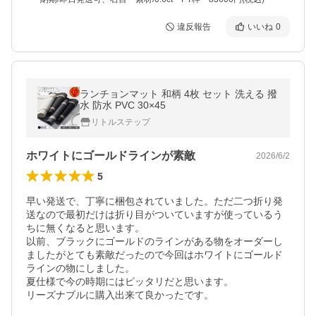
違反報告
いいね
0
ランチョンマット 和柄 4枚 セット 洗える 撥
水 防水 PVC 30×45
リトルステップ
ホワイトにゴールドラインが素敵
2026/6/2
5
早い発送で、丁寧に梱包されていました。ただ二つ折り発
送なので最初だけは折り目がついていますが使っているう
ちに無くなると思います。

以前、ブラックにゴールドのラインがある物をオーダーし
ましたがとても素敵だったので今回はホワイトにゴールド
ラインの物にしました。

夏仕様で今の時期にはピッタリだと思います。
