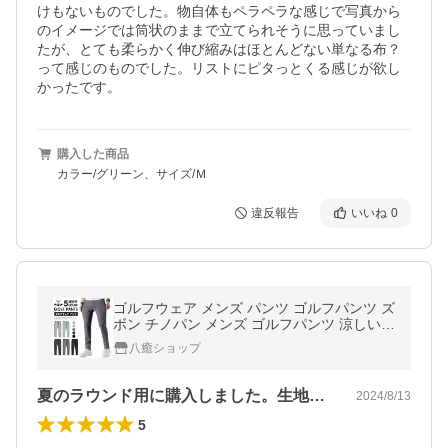
けもないものでした。物自体もペラペラな感じで写真から
のイメージでは筒状のままで立てられそうに思っていまし
たが、とても柔らかく伸び縮みはほとんどない単なる布？
って感じのものでした。リストにピタっとくる感じが欲し
かったです。
購入した商品
カラー/グリーン、サイズ/Ｍ
違反報告
いいね
0
ゴルフウェア メンズ パンツ ゴルフパンツ ズ
ボン チノパン メンズ ゴルフパンツ 涼しい
ストレッチ チノパン 父の日 無地
八癒ショップ
夏のラウンド用に購入しました。生地の厚…
2024/8/13
5