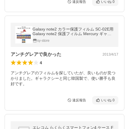
違反報告
いいね
0
Galaxy note2 カラー保護フィルム SC-02E用
Galaxy note2 保護フィルム Mercury ギャラ
クシーノート2
sy-store
アンチグレアで良かった
2013/4/17
4
アンチグレアのフィルムを探していたが、良いものが見つ
かりました。ギャラクシーと同じ韓国製で、使い勝手も良
好です。
違反報告
いいね
0
エレコム らくらくスマートフォン4 ケース F