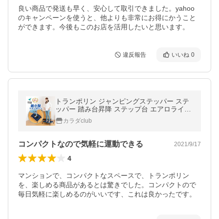
良い商品で発送も早く、安心して取引できました。yahoo
のキャンペーンを使うと、他よりも非常にお得にかうこと
ができます。今後もこのお店を活用したいと思います。
違反報告
いいね
0
トランポリン ジャンピングステッパー ステ
ッパー 踏み台昇降 ステップ台 エアロライフ
足ふみ 足踏み 運動器具 高齢者 運動
カラダclub
コンパクトなので気軽に運動できる
2021/9/17
4
マンションで、コンパクトなスペースで、トランポリン
を、楽しめる商品があるとは驚きでした。コンパクトので
毎日気軽に楽しめるのがいいです、これは良かったです。