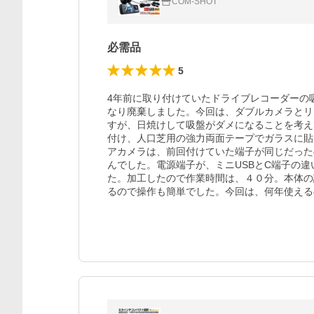
COM-SHOT
必需品
5
4年前に取り付けていたドライブレコーダーの
なり廃棄しました。今回は、ダブルカメラとリ
すが、日焼けして吸盤がダメになることを考え
付け、人口芝用の強力両面テープでガラスに貼
アカメラは、前回付けていた端子が同じだった
んでした。電源端子が、ミニUSBとC端子の
た。加工したので作業時間は、４０分。本体の
るので操作も簡単でした。今回は、何年使える