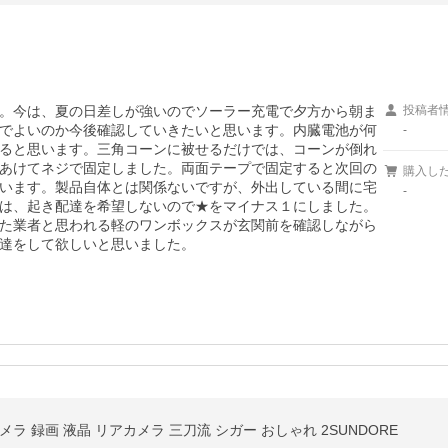
。今は、夏の日差しが強いのでソーラー充電で夕方から朝ま
投稿者
でよいのか今後確認していきたいと思います。内臓電池が何
-
ると思います。三角コーンに被せるだけでは、コーンが倒れ
あけてネジで固定しました。両面テープで固定すると次回の
購入し
います。製品自体とは関係ないですが、外出している間に宅
-
は、起き配達を希望しないので★をマイナス１にしました。
た業者と思われる軽のワンボックスが玄関前を確認しながら
達をして欲しいと思いました。
ラ 録画 液晶 リアカメラ 三刀流 シガー おしゃれ 2SUNDORE