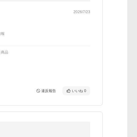
2026/7/23
情報
た商品
違反報告
いいね
0