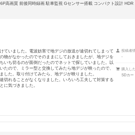
296P高画質 前後同時録画 駐車監視 Gセンサー搭載 コンパクト設計 HD
けていました。電波妨害で地デジの放送が途切れてしまって
投稿者
の物がなかったのでそのままにしておきましたが、地デジを
-
ちいち切るのが面倒だったのでネットで探していました。以
いたので、ミラー型と交換してみたら地デジが映ったので、
購入し
ました。取り付けてみたら、地デジが映りました。

SDカー
途切れることがなくなりました。いろいろ工夫して対策する
とに気づきました。