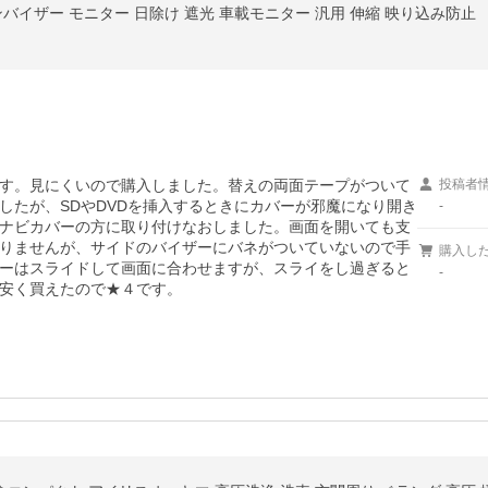
バイザー モニター 日除け 遮光 車載モニター 汎用 伸縮 映り込み防止
す。見にくいので購入しました。替えの両面テープがついて
投稿者
したが、SDやDVDを挿入するときにカバーが邪魔になり開き
-
ナビカバーの方に取り付けなおしました。画面を開いても支
りませんが、サイドのバイザーにバネがついていないので手
購入し
ーはスライドして画面に合わせますが、スライをし過ぎると
-
安く買えたので★４です。