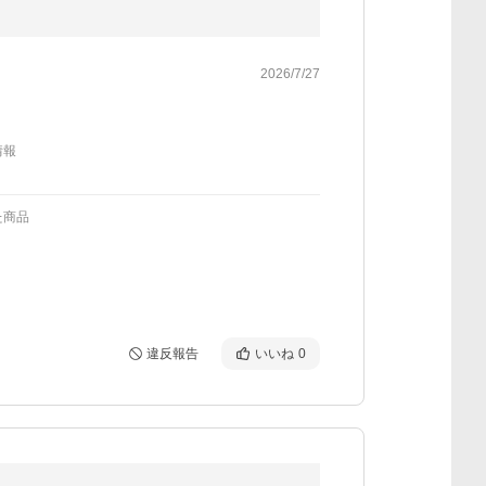
2026/7/27
情報
た商品
違反報告
いいね
0