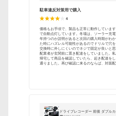
駐車違反対策用で購入
4
価格もお手頃で、製品も正常に動作しています
で自動点灯しています。冬場は、ソーラー充電
年持つのか説明があると次回の購入時期がわか
た時にハズレル可能性があるのでドリルで穴を
交換時に外しにくいのでネジで固定が良いと思
配業者が玄関前に置き配達をしていました。私
帰宅して商品を確認していたら、起き配達をし
通りました。再び確認に来るのならば、対面配
ドライブレコーダー 前後 ダブルカメ