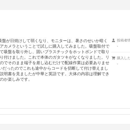
吸盤が日焼けして弱くなり、モニターは、暑さのせいか暗く
投稿者
アカメラということで試しに購入してみました。吸盤取付で
-
て吸盤を取り外し、固いブラスチックをホットボンドで取り
り付けました。これで本体のガタツキがなくなりました。リ
購入し
のでそのまま端子を差し込むだけで配線作業は必要ありませ
-
違いだったのでこれも途中からコードを切断して付け替えまし
説明書を見ましたが中華と英語です。大体の内容は理解でき
のか楽しみです。