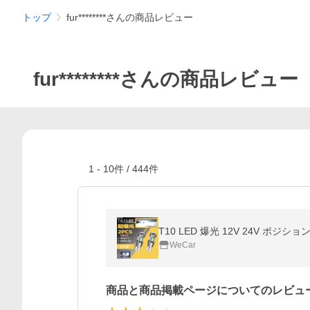
トップ
fur********さんの商品レビュー
fur********さんの商品レビュー
1
-
10
件 /
444
件
WeCar
商品と商品掲載ページについてのレビュ