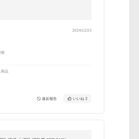
2024/12/23
情報
た商品
違反報告
いいね
2