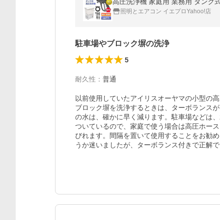
高圧洗浄機 家庭用 業務用 タンク式 
照明とエアコン イエプロYahoo!店
駐車場やブロック塀の洗浄
5
耐久性
：
普通
以前使用していたアイリスオーヤマの小型の高
ブロック塀を洗浄するときは、ターボランスが
の水は、確かに早く減ります。駐車場などは、
ついているので、家庭で使う場合は高圧ホース
びれます。間隔を置いて使用することをお勧め
うか迷いましたが、ターボランス付きで正解で