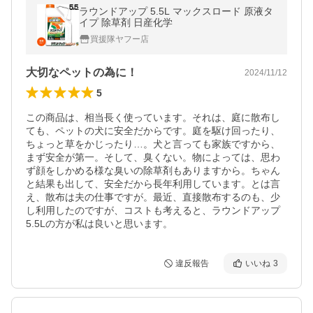
ラウンドアップ 5.5L マックスロード 原液タ
イプ 除草剤 日産化学
買援隊ヤフー店
大切なペットの為に！
2024/11/12
5
この商品は、相当長く使っています。それは、庭に散布し
ても、ペットの犬に安全だからです。庭を駆け回ったり、
ちょっと草をかじったり…。犬と言っても家族ですから、
まず安全が第一。そして、臭くない。物によっては、思わ
ず顔をしかめる様な臭いの除草剤もありますから。ちゃん
と結果も出して、安全だから長年利用しています。とは言
え、散布は夫の仕事ですが。最近、直接散布するのも、少
し利用したのですが、コストも考えると、ラウンドアップ
5.5Lの方が私は良いと思います。
違反報告
いいね
3