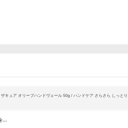
キュア オリーブハンドヴェール 50g / ハンドケア さらさら しっとり 
を…