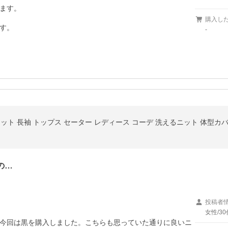
ます。

購入し
す。
-
ット 長袖 トップス セーター レディース コーデ 洗えるニット 体型カ
の…
投稿者
女性/30
今回は黒を購入しました。こちらも思っていた通りに良いニ