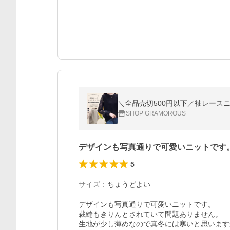
＼全品売切500円以下／袖レースニ
SHOP GRAMOROUS
デザインも写真通りで可愛いニットです
5
サイズ
：
ちょうどよい
デザインも写真通りで可愛いニットです。

裁縫もきりんとされていて問題ありません。

生地が少し薄めなので真冬には寒いと思います