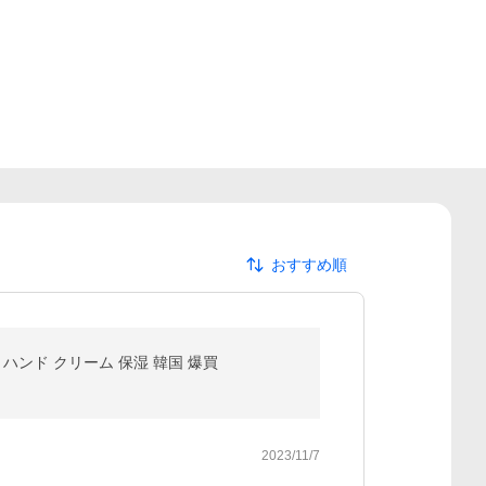
おすすめ順
ハンド クリーム 保湿 韓国 爆買
2023/11/7