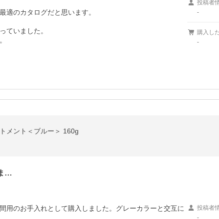
投稿者
最適のカタログだと思います。

-
っていました。

購入し
。
-
トメント＜ブルー＞ 160g
ま…
間用のお手入れとして購入しました。グレーカラーと交互に
投稿者
-