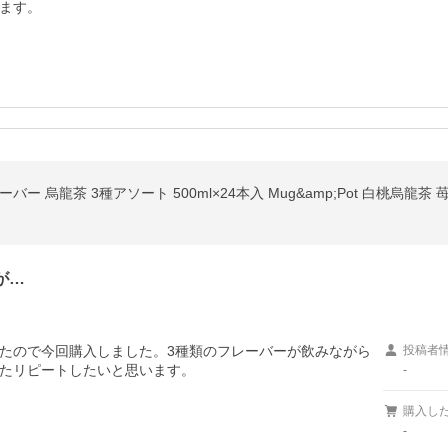
ます。
ー 烏龍茶 3種アソート 500ml×24本入 Mug&amp;Pot 白桃烏
が…
たので今回購入しました。3種類のフレーバーが飲みながら
投稿者
たリピートしたいと思います。

-
購入し
-