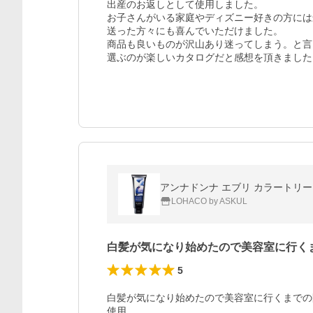
出産のお返しとして使用しました。

お子さんがいる家庭やディズニー好きの方には
送った方々にも喜んでいただけました。

商品も良いものが沢山あり迷ってしまう。と言
選ぶのが楽しいカタログだと感想を頂きました
アンナドンナ エブリ カラートリー
LOHACO by ASKUL
白髪が気になり始めたので美容室に行く
5
白髪が気になり始めたので美容室に行くまでの
使用。
