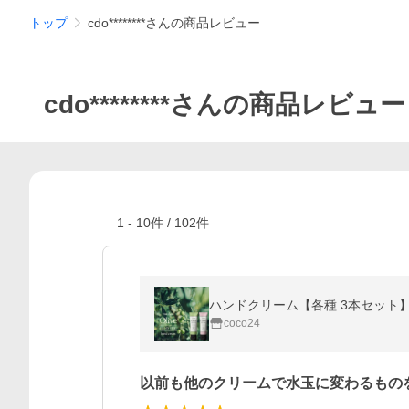
トップ
cdo********さんの商品レビュー
cdo********さんの商品レビュー
1
-
10
件 /
102
件
ハンドクリーム【各種 3本セット】ザ
coco24
以前も他のクリームで水玉に変わるもの