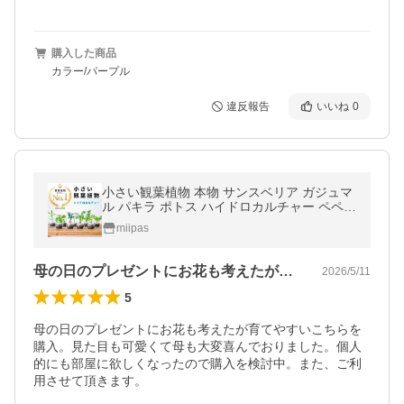
購入した商品
カラー/パープル
違反報告
いいね
0
小さい観葉植物 本物 サンスベリア ガジュマ
ル パキラ ポトス ハイドロカルチャー ペペロ
ミア ミリオンバンブー おしゃれ ドラセナ ミ
miipas
ニ コーヒーの木 アイビー
母の日のプレゼントにお花も考えたが育て…
2026/5/11
5
母の日のプレゼントにお花も考えたが育てやすいこちらを
購入。見た目も可愛くて母も大変喜んでおりました。個人
的にも部屋に欲しくなったので購入を検討中。また、ご利
用させて頂きます。