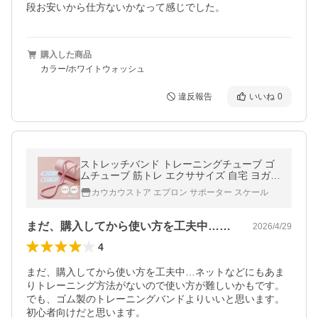
段お安いから仕方ないかなって感じでした。
購入した商品
カラー/ホワイトウォッシュ
違反報告
いいね
0
ストレッチバンド トレーニングチューブ ゴ
ムチューブ 筋トレ エクササイズ 自宅 ヨガ
体幹トレーニング ゴム 背中 高弾力 持ち運び
カウカウストア エプロン サポーター スケール
ピラティス
まだ、購入してから使い方を工夫中…ネッ…
2026/4/29
4
まだ、購入してから使い方を工夫中…ネットなどにもあま
りトレーニング方法がないので使い方が難しいかもです。
でも、ゴム製のトレーニングバンドよりいいと思います。
初心者向けだと思います。