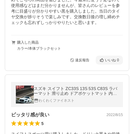
使用感などはまだ分かりませんが、皆さんのレビューを参
考に目盛りが分かりやすい黒を購入しました。当日のタイ
ヤ交換が捗りそうで楽しみです。交換数日後の増し締めチ
ェックも忘れずしっかりやりたいと思います。
購入した商品
カラー/本体ブラックセット
違反報告
いいね
0
スズキ スイフト ZC33S 13S 53S C83S ラバ
ーマット 滑り止め ドアポケットマット 内装
パーツ シート 傷防止 防振 わくわくファイネ
わくわくファイネスト
スト
ピッタリ感が良い
2022/8/15
5