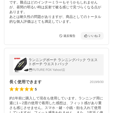
です。難点はどのインナーミラーもそうかもしれません
が、昼間の明るい時は反射で被る感じで見づらくなる点が
あります。

あとは耐久性の問題がありますが、商品としてのトータル
的な個人評価はとても満足しています。
違反報告
いいね
2
ランニングポーチ ランニングバック ウエス
トポーチ ウエストバック
FUTURE FOX Yahoo!店
長く使用できます
2019/9/30
5
約1年前に購入して現在も使用しています。ランニング用に
週に1～2度の使用で着用した感想は、フィット感があり重
さも感じさせません。スマホ・鍵・小銭・飴を入れて使用
していますが、フィット感失われません。また、1年近く使