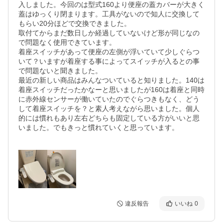
入しました。今回のは型式160より便座の蓋カバーが大きく
蓋はゆっくり閉まります。工具がないので知人に交換して
もらい20分ほどで交換できました。

取付てからまだ数日しか経過していないけど形が同じなの
で問題なく使用できています。

着座スイッチがあって便座の左側が浮いていて少しぐらつ
いて？いますが着座する事によってスイッチが入るとの事
で問題ないと聞きました。

最近の新しい商品はみんなついていると知りました。140は
着座スイッチだったかなーと思いましたが160は着座と同時
に赤外線センサーが働いていたのでぐらつきもなく、どう
して着座スイッチを？と素人考えながら思いました。個人
的には慣れもあり左右どちらも固定している方がいいと思
いました。でもきっと慣れていくと思っています。

違反報告
いいね
0