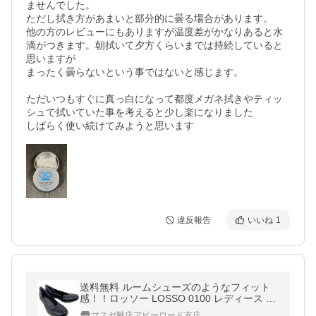
ませんでした。

ただし拭き方があまいと部分的に曇る場合があります。

他の方のレビューにもありますが温度差がかなりあると水
滴がつきます。朝拭いて夕方くらいまでは持続していると
思いますが

まったく曇らないという事ではないと感じます。

ただいつもすぐに真っ白になって都度メガネ拭きやティッ
シュで拭いていた事を考えると少し楽になりました

しばらく使い続けてみようと思います
違反報告
いいね
1
送料無料 ルームシューズのようなフィット
感！！ロッソー LOSSO 0100 レディース カ
ジュアルシューズ フラット 革靴 リゾート靴
マスヤ靴店アビーロード支店