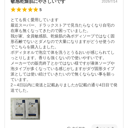
敏感乾燥肌にやさしいです
2026/7/14
5
とても長く愛用しています

最近スーパー、ドラックストアで見当たらなくなり自宅の
在庫も無くなってきたので困っていました。

我が家、全員敏感肌、乾燥肌の為ボディソープではなく固
形石鹸でないとダメなので大量になりますがどうせ使うの
でこちらを購入しました。

ボディタオルで泡立て体を洗うとうるおいが感じられてし
っとりします。香りも強くないので使いやすいです。

メーカーでの販売終了とかではない様ですが液体ソープや
泡タイプが多くなっている感じがしますがダヴ固形タイプ
派としては使い続けていきたいので無くならない事を願っ
ています。

2～4日以内に発送と記載ありましたが記載の通り4日目で発