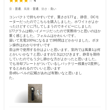
4
音
：
普通
、
風量
：
普通
、
効き
：
良い
コンパクトで持ちやすいです。重さが177ｇ、静音、DCモ
ーターだったのでこちらを購入しました。ホワイトがよか
ったけどすぐに汚してしまうのでネイビーにしました

177グラムは軽いイメージだったので実際待つと思いのほか
重く感じました。フォルムはかわいいです。

届いて充電100%になるまで3時間ほどかかりました。ボタ
ン操作はわかりやすいです

音は外で使用する分はよいと思います。室内では風量1は何
とかいいかな？と思いますが2.3はひびきます。静音を期待
していたのでもう少し静かな方がよかったと思いました。

でも冷却プレートがついているしバッテリー残量が2度押し
するとみれるのでいいと思います

音dBレベルの記載があれば有難いなと思いまし

た。