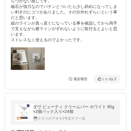
らつかない感じです。

磁石が強力なのでバチンとついたら少し斜めになってしま
い剥すのにコツがありました。その分外れずらいという事
だと思います。

縦のラインが真っ直ぐになっている事を確認してから両手
で支えながら横ラインがずれないように取付るとよいと思
います。

違反報告
いいね
2
ダヴ ビューティ クリームバー ホワイト 85g
×2個パック入り×24個
クスリのアオキ2号店ヤフー店