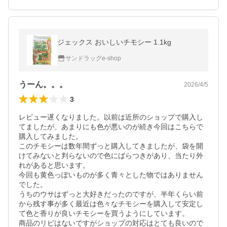
ジェックス おいしいチモシー 1.1kg
サンドラッグe-shop
うーん。。。
2026/4/5
3
レビュー遅くなりました。以前は近所のショップで購入し
てましたが、あまりにも色が悪いのが続き今回はこちらで
購入してみました。

このチモシーは数年間ずっと購入してきましたが、袋を開
けてみないと判らないので色にばらつきがあり、当たり外
れがあると思います。

今回も黄色っぽいものが多く青々とした物ではありません
でした。

うちのウサはずっと大好きだったのですが、半年くらい前
から残す事が多く最近は色々なチモシーを購入して安定し
て色と香りが良いチモシーを買うようにしています。

商品のリピはないですがショップの対応はとても良いので