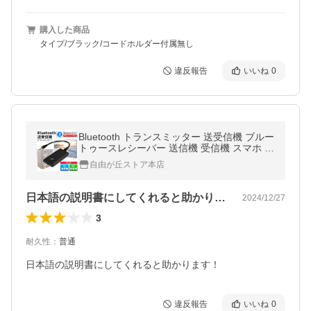
購入した商品
タイプ/ブラック/コードホルダー付属無し
違反報告
いいね
0
Bluetooth トランスミッター 送受信機 ブルー
トゥースレシーバー 送信機 受信機 スマホ オ
ーディオ ワイヤレスイヤホン ヘッドホン ク
自由が丘ストア本店
リスマス プレゼント
日本語の説明書にしてくれると助かります…
2024/12/27
3
耐久性
：
普通
日本語の説明書にしてくれると助かります！
違反報告
いいね
0