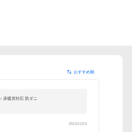
おすすめ順
タン 床暖房対応 防ダニ
2023/12/23