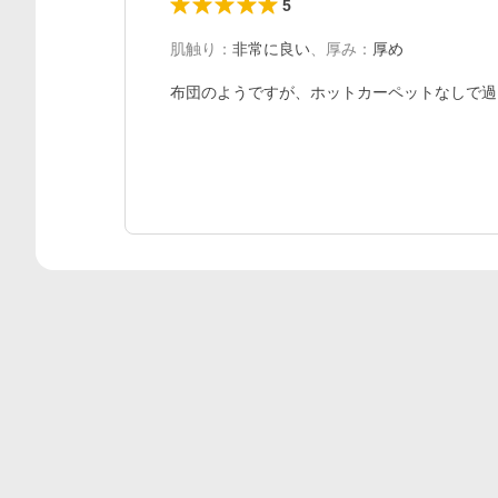
5
肌触り
：
非常に良い
、
厚み
：
厚め
布団のようですが、ホットカーペットなしで過