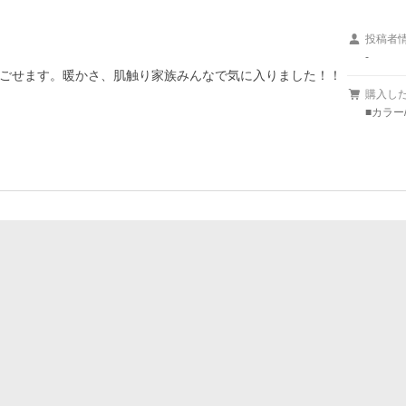
投稿者
-
ごせます。暖かさ、肌触り家族みんなで気に入りました！！
購入し
■カラー