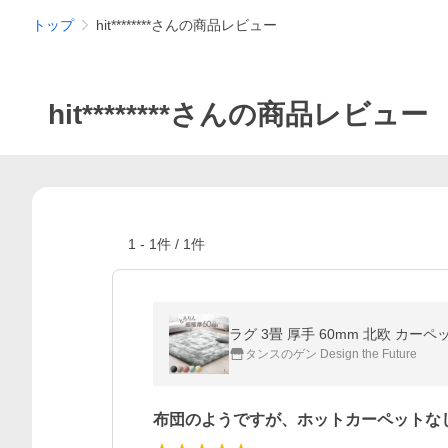
トップ
hit********さんの商品レビュー
hit********さんの商品レビュー
1
-
1
件 /
1
件
ラグ 3畳 厚手 60mm 北欧 カー
タンスのゲン Design the Future
布団のようですが、ホットカーペットな