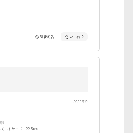
違反報告
いいね
0
2022/7/9
情報
ているサイズ：22.5cm