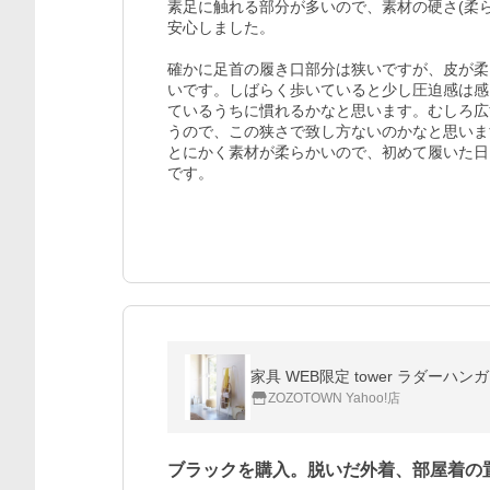
素足に触れる部分が多いので、素材の硬さ(柔
安心しました。

確かに足首の履き口部分は狭いですが、皮が柔
いです。しばらく歩いていると少し圧迫感は感
ているうちに慣れるかなと思います。むしろ広
うので、この狭さで致し方ないのかなと思いま
とにかく素材が柔らかいので、初めて履いた日
です。
家具 WEB限定 tower ラダーハン
ZOZOTOWN Yahoo!店
ブラックを購入。脱いだ外着、部屋着の