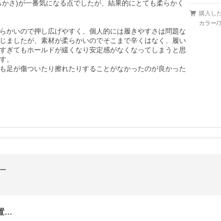
らかさ)が一番気になる点でしたが、結果的にとても柔らかく
購入し
カラー/
らかいので押し広げやすく、個人的には履きやすさは問題な
じましたが、素材が柔らかいのでそこまで辛くはなく、履い
すぎてもホールドが緩くなり安定感がなくなってしまうと思
す。

も足が傷ついたり擦れたりすることがなかったのが良かった
ガー
置…