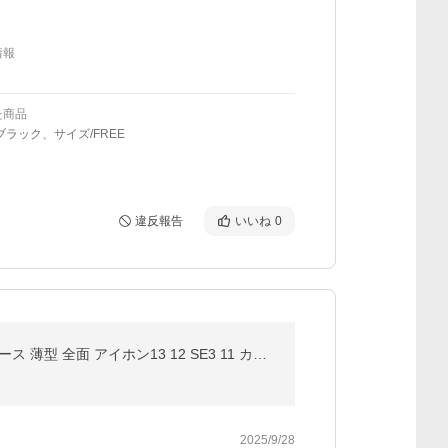
情報
た商品
ブラック、サイズ/FREE
違反報告
いいね
0
iPhone15 16e 17e 携帯ケース シリコン MagSafe対応 iPhone17 16 ケース 耐衝撃 アイフォン14 スマホケース 薄型 全面 アイホン13 12 SE3 11 カバー
2025/9/28