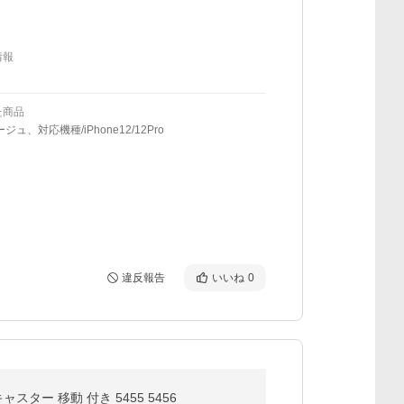
情報
た商品
ジュ、対応機種/iPhone12/12Pro
違反報告
いいね
0
ター 移動 付き 5455 5456