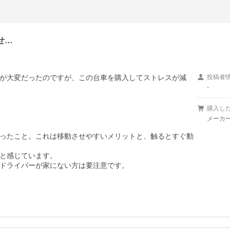
せ…
が大変だったのですが、この台車を購入してストレスが減
投稿者
-
購入し
メーカ
ったこと。これは移動させやすいメリットと、触るとすぐ動
と感じています。

ドライバーが家にない方は要注意です。