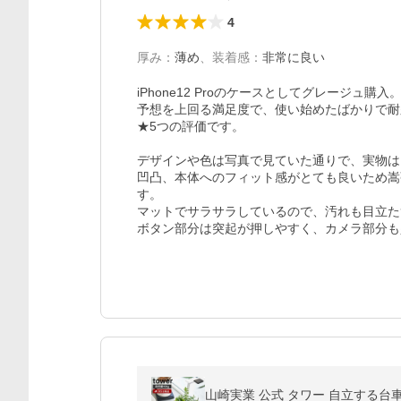
4
厚み
：
薄め
、
装着感
：
非常に良い
iPhone12 Proのケースとしてグレージュ購入。
予想を上回る満足度で、使い始めたばかりで耐
★5つの評価です。

デザインや色は写真で見ていた通りで、実物は
凹凸、本体へのフィット感がとても良いため嵩
す。

マットでサラサラしているので、汚れも目立た
ボタン部分は突起が押しやすく、カメラ部分も
山崎実業 公式 タワー 自立する台車 正