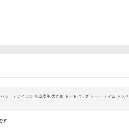
べる！」ナイロン 合成皮革 大きめ トートバッグ トート ティム トラベ
です