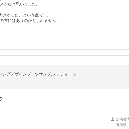
スかなと思いました。

大きかった、という点です。

の方にはあうのかもしれません。
ィングデザインブーツサンダル レディース
さ…
投稿者
普段履い