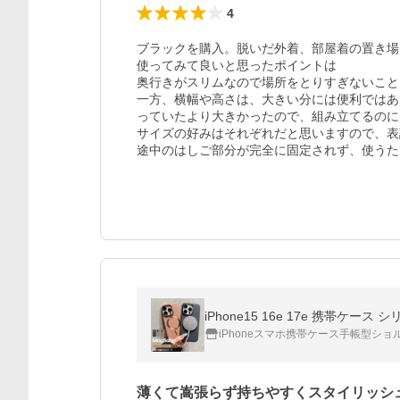
4
ブラックを購入。脱いだ外着、部屋着の置き場
使ってみて良いと思ったポイントは

奥行きがスリムなので場所をとりすぎないこと
一方、横幅や高さは、大きい分には便利ではあ
っていたより大きかったので、組み立てるのに
サイズの好みはそれぞれだと思いますので、表
途中のはしご部分が完全に固定されず、使うた
iPhoneスマホ携帯ケース手帳型ショ
薄くて嵩張らず持ちやすくスタイリッシ