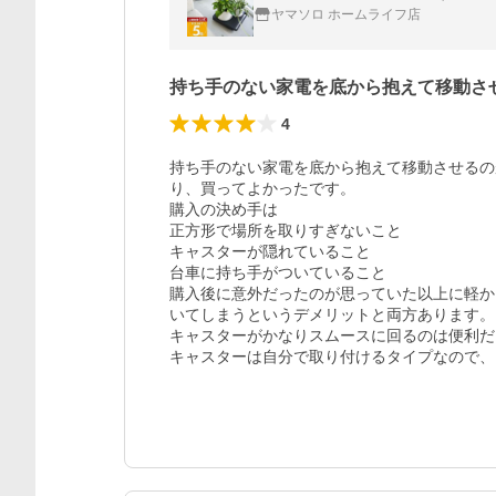
ヤマソロ ホームライフ店
持ち手のない家電を底から抱えて移動さ
4
持ち手のない家電を底から抱えて移動させるの
り、買ってよかったです。

購入の決め手は

正方形で場所を取りすぎないこと

キャスターが隠れていること

台車に持ち手がついていること

購入後に意外だったのが思っていた以上に軽か
いてしまうというデメリットと両方あります。

キャスターがかなりスムースに回るのは便利だ
キャスターは自分で取り付けるタイプなので、