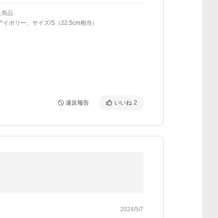
た商品
アイボリー、サイズ/S（22.5cm相当）
違反報告
いいね
2
2024/5/7