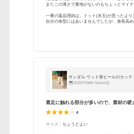
またこの薄さで裏地がないのもちょっとマイナ
一番の返品理由は、ドット(水玉)が思ったより
自分の体型にはあいませんでしたが、身長高め
サンダル ウッド巻ヒールのカッテ
ZOZOTOWN Yahoo!店
素足に触れる部分が多いので、素材の硬
4
サイズ
：
ちょうどよい