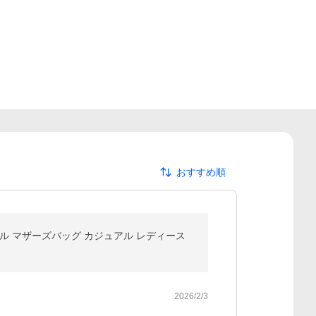
おすすめ順
ル マザーズバッグ カジュアル レディース
2026/2/3