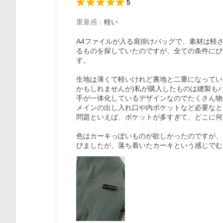
5
重量感
：
軽い
A4ファイルが入る肩掛けバッグで、素材は軽
るものを探していたのですが、全ての条件にぴ
す。

生地は薄くて軽いけれど裏地と二重になってい
かもしれませんが)私が購入したものは縫製も
手が一体化しているデザインなのでたくさん物
メインの出し入れ口や内ポケットなど必要なと
問題といえば、ポケットが多すぎて、どこに何
色はカーキっぽいものが欲しかったのですが、
びましたが、落ち着いたカーキという感じでむ