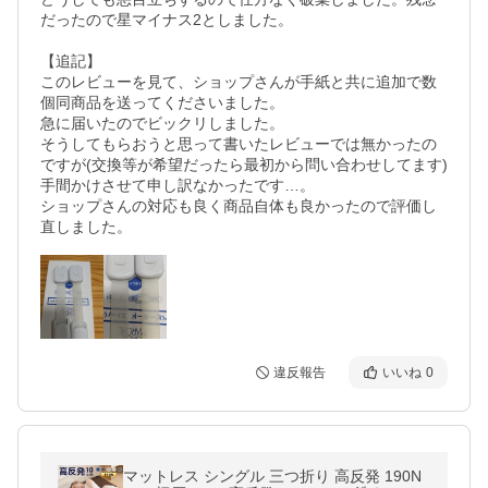
だったので星マイナス2としました。

【追記】

このレビューを見て、ショップさんが手紙と共に追加で数
個同商品を送ってくださいました。

急に届いたのでビックリしました。

そうしてもらおうと思って書いたレビューでは無かったの
ですが(交換等が希望だったら最初から問い合わせしてます)
手間かけさせて申し訳なかったです…。

ショップさんの対応も良く商品自体も良かったので評価し
違反報告
いいね
0
マットレス シングル 三つ折り 高反発 190N