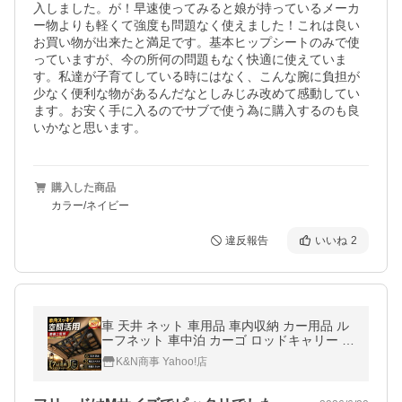
入しました。が！早速使ってみると娘が持っているメーカ
ー物よりも軽くて強度も問題なく使えました！これは良い
お買い物が出来たと満足です。基本ヒップシートのみで使
っていますが、今の所何の問題もなく快適に使えていま
す。私達が子育てしている時にはなく、こんな腕に負担が
少なく便利な物があるんだなとしみじみ改めて感動してい
ます。お安く手に入るのでサブで使う為に購入するのも良
いかなと思います。
購入した商品
カラー/ネイビー
違反報告
いいね
2
車 天井 ネット 車用品 車内収納 カー用品 ル
ーフネット 車中泊 カーゴ ロッドキャリー ア
ウトドア キャンプ 便利グッズ SUV 軽自動車
K&N商事 Yahoo!店