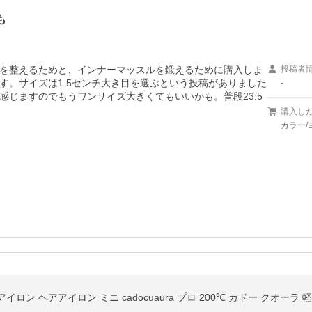
も
を整えるためと、インナーマッスルを鍛えるために購入しま
投稿者
す。サイズは1.5センチ大き目を選ぶという投稿がありました
-
感じますのでもうワンサイズ大きくてもいいかも。普段23.5
購入し
カラー/