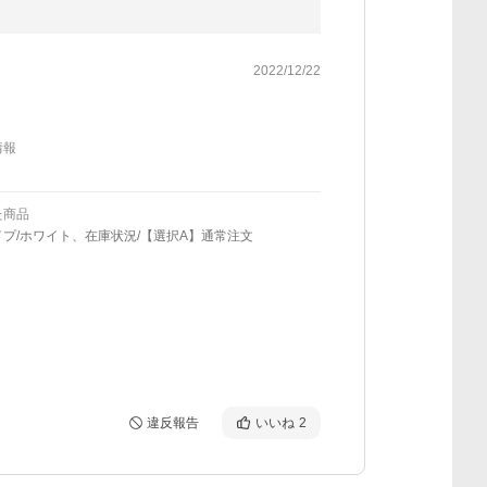
2022/12/22
情報
た商品
プ/ホワイト、在庫状況/【選択A】通常注文
違反報告
いいね
2