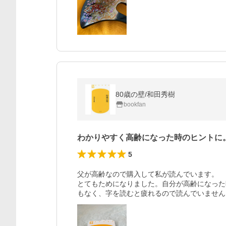
80歳の壁/和田秀樹
bookfan
わかりやすく高齢になった時のヒントに
5
父が高齢なので購入して私が読んでいます。

とてもためになりました。自分が高齢になった
もなく、字を読むと疲れるので読んでいません