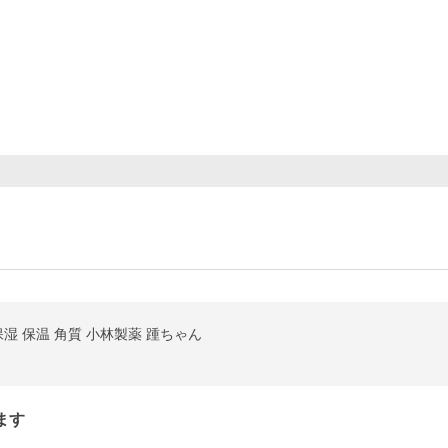
 保湿 保温 角質 小林製薬 踵ちゃん
ます