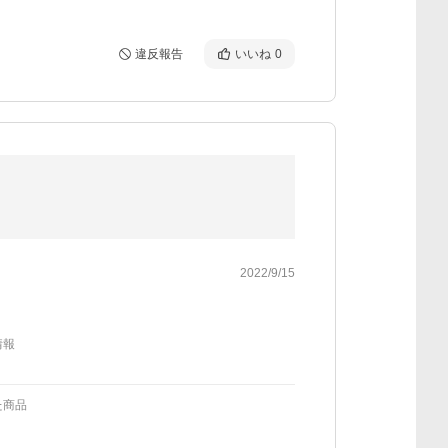
違反報告
いいね
0
2022/9/15
情報
た商品