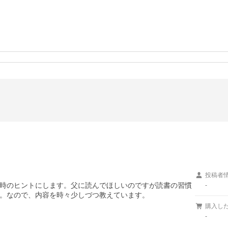
。
投稿者
時のヒントにします。父に読んでほしいのですが読書の習慣
-
。なので、内容を時々少しづつ教えています。
購入し
-