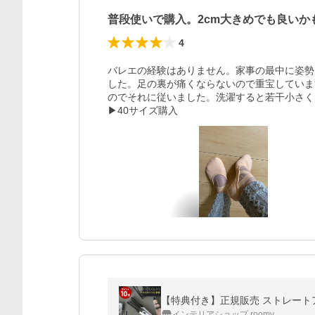
普段使いで購入。2cm大きめでも良いか
4
バレエの経験はありません。家事の最中に姿勢
した。足の裏が痛くならないので重宝していま
のでそれに従いました。洗濯すると若干小さく
▶︎40サイズ購入
インテリアショップ roomy