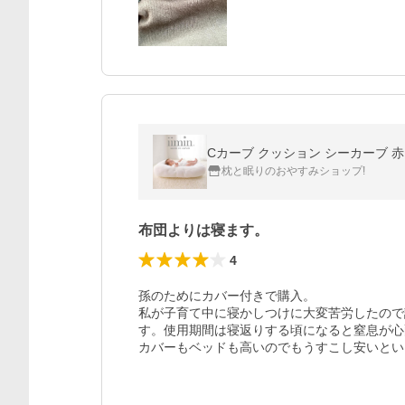
Cカーブ クッション シーカーブ 赤ち
枕と眠りのおやすみショップ!
布団よりは寝ます。
4
孫のためにカバー付きで購入。

私が子育て中に寝かしつけに大変苦労したので
す。使用期間は寝返りする頃になると窒息が心
カバーもベッドも高いのでもうすこし安いとい