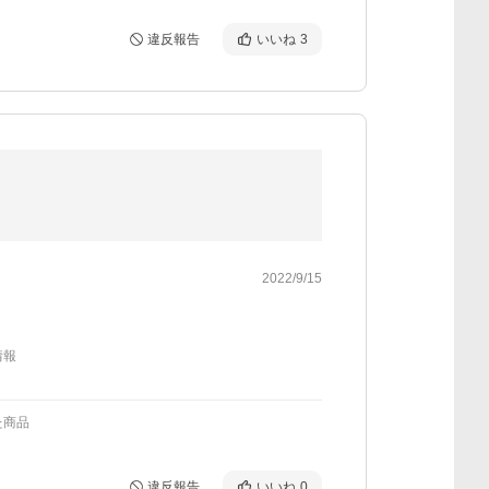
違反報告
いいね
3
2022/9/15
情報
た商品
違反報告
いいね
0