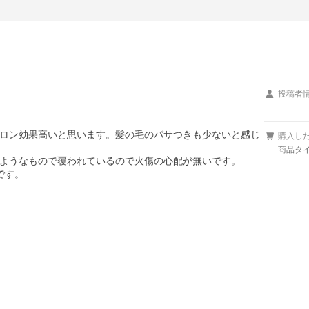
投稿者
-
ロン効果高いと思います。髪の毛のパサつきも少ないと感じ
購入し
商品タイ
ようなもので覆われているので火傷の心配が無いです。

です。