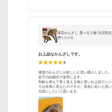
漆芸かんざし 選べる２種 当店限定 
伝統本舗
お上品なかんざしです。
5
漆塗のかんざしが欲しいと思い購入しました。

息子の結婚式で使用します。

年齢も考えて長く使える物と思いお上品でシン
では赤系に見えたのですが、茶色に近いと思い
大切にしたいと思います。