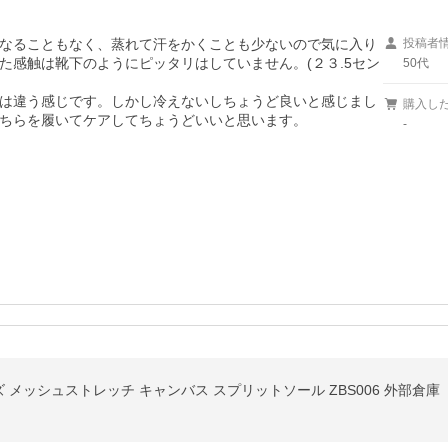
なることもなく、蒸れて汗をかくことも少ないので気に入り
投稿者
た感触は靴下のようにピッタリはしていません。(２３.5セン
50代
は違う感じです。しかし冷えないしちょうど良いと感じまし
購入し
ちらを履いてケアしてちょうどいいと思います。
-
メッシュストレッチ キャンバス スプリットソール ZBS006 外部倉庫