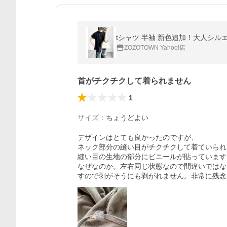
tシャツ 半袖 新色追加！大人シル
ZOZOTOWN Yahoo!店
首がチクチクして着られません
1
サイズ
：
ちょうどよい
デザインはとても良かったのですが、

ネック部分の縫い目がチクチクして着ていられ
縫い目の生地の部分にビニールが貼っています。
なぜなのか。左右同じ状態なので間違いではな
すので剥がそうにも剥がれません。非常に残念