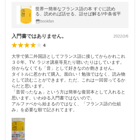
世界一簡単なフランス語の本 すぐに読め
る、読めれば話せる、話せば解る!/中条省平
bookfan
入門書ではありません。
2022/2/6
4
大学で第二外国語としてフランス語に接してからかれこれ
３０年。TV. ラジオ講座等見たり聴いたりはしています。
分からなくても「音」として好きなのか飽きません。

タイトルに惹かれて購入。面白い！勉強ではなく、読み物
として読むことができます。ただ、これは一回習ってるか
らだと思います。

「昔習ったなぁ」という方は簡単な復習本として入れると
思います。いわゆる入門書ではないので。

アルファベから始まるのではなく、「フランス語の仕組