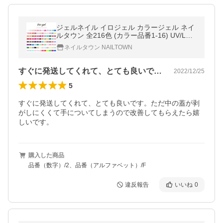
ジェルネイル イロジェル カラージェル ネイ
ルタウン 全216色 (カラー品番1-16) UV/LED
対応 ソークオフタイプ 高発色 ムラになりに
ネイルタウン NAILTOWN
くい 約3g
すぐに発送してくれて、とても良いです。…
2022/12/25
5
すぐに発送してくれて、とても良いです。ただ中の蓋が剥
がしにくくて手についてしまうので改善してもらえたら嬉
しいです。
購入した商品
品番（数字）/2、品番（アルファベット）/F
違反報告
いいね
0