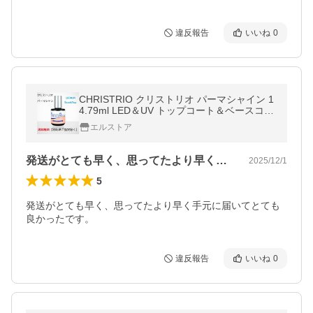
違反報告
いいね
0
CHRISTRIO クリストリオ パーマシャイン 1
4.79ml LED＆UV トップコート＆ベースコー
ト クリアジェル ジェラッカー ジェルネイル
エルストア
ネイル用品 新品 送料無料
発送がとても早く、思ってたより早く手元…
2025/12/1
5
発送がとても早く、思ってたより早く手元に届いてとても
良かったです。
違反報告
いいね
0