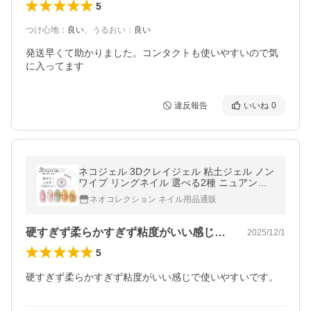
5
つけ心地
：
良い
、
うるおい
：
良い
発送早くて助かりました。コンタクトも使いやすいので気
に入ってます
違反報告
いいね
0
ネコジェル 3Dクレイジェル 粘土ジェル ノン
ワイプ リングネイル 選べる2種 ニュアンス
ネイル ビジュージェル
ネオコレクション ネイル用品通販
硬すぎず柔らかすぎず粘度がいい感じで使…
2025/12/1
5
硬すぎず柔らかすぎず粘度がいい感じで使いやすいです。