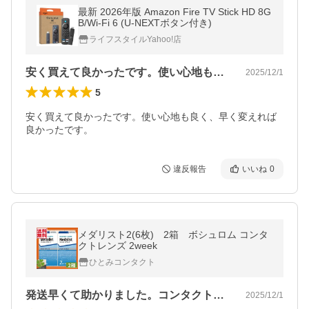
最新 2026年版 Amazon Fire TV Stick HD 8G
B/Wi-Fi 6 (U-NEXTボタン付き)
ライフスタイルYahoo!店
安く買えて良かったです。使い心地も良く…
2025/12/1
5
安く買えて良かったです。使い心地も良く、早く変えれば
良かったです。
違反報告
いいね
0
メダリスト2(6枚) 2箱 ボシュロム コンタ
クトレンズ 2week
ひとみコンタクト
発送早くて助かりました。コンタクトも使…
2025/12/1