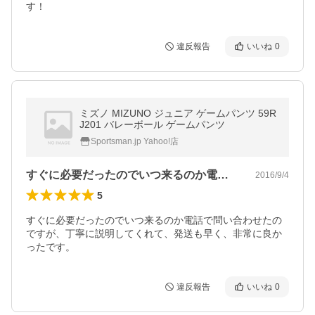
す！
違反報告
いいね
0
ミズノ MIZUNO ジュニア ゲームパンツ 59R
J201 バレーボール ゲームパンツ
Sportsman.jp Yahoo!店
すぐに必要だったのでいつ来るのか電話で…
2016/9/4
5
すぐに必要だったのでいつ来るのか電話で問い合わせたの
ですが、丁寧に説明してくれて、発送も早く、非常に良か
ったです。
違反報告
いいね
0