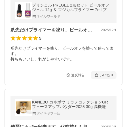
プリジェル PREGEL 2点セット ピールオフ
ジェル 12g ＆ マジカルプライマー 7ml プラ
イマー ピールオフ プリジェルセット セット
ネイルワールド
ジェルネイル セルフ 新品
爪先だけプライマーを塗り、ピールオフを…
2025/12/1
5
爪先だけプライマーを塗り、ピールオフを塗って使ってま
す。

持ちもいいし、剥がしやすいです。
違反報告
いいね
0
KANEBO カネボウ ミラノコレクションGR
フェースアップパウダー2025 30g 高機能フ
ェースパウダー ミュシャ [ギフトラッピング
ダイキヤフー店
対応]
綺麗にカバー出来ます。化粧持ちも良く、…
2025/12/1