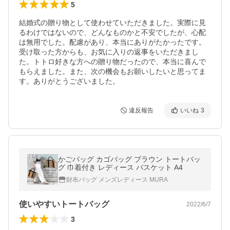
5
結婚式の贈り物として使わせていただきました。実際に見
るわけではないので、どんなものかと不安でしたが、心配
は無用でした。配慮があり、本当にありがたかったです。
受け取った方からも、お気に入りの返事をいただきまし
た。トトロ好きな方への贈り物だったので、本当に喜んで
もらえました。また、次の機会もお願いしたいと思ってま
す。ありがとうございました。
違反報告
いいね
3
かごバッグ カゴバッグ ブラウン トートバッ
グ 巾着付き レディース バスケット A4
財布バッグ メンズレディース MURA
使いやすいトートバッグ
2022/6/7
3