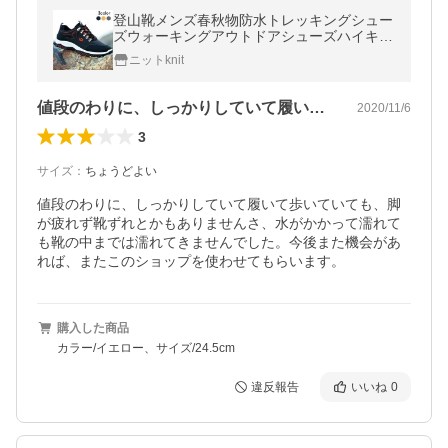
登山靴メンズ春秋物防水トレッキングシュー
ズウォーキングアウトドアシューズハイキン
グシューズ紳士靴山登りウォーキングシュー
ニットknit
ズ
値段のわりに、しっかりしていて履いて歩…
2020/11/6
3
サイズ
：
ちょうどよい
値段のわりに、しっかりしていて履いて歩いていても、脚
が疲れず靴ずれとかもありませんさ、水がかかって濡れて
も靴の中までは濡れてきませんでした。今後また機会があ
れば、またこのショップを使わせてもらいます。
購入した商品
カラー/イエロー、サイズ/24.5cm
違反報告
いいね
0