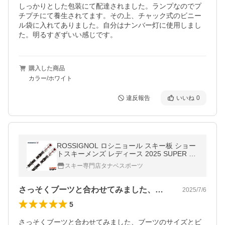
しっかりとした包装にて配達されました。ランプなのでプ
チプチにて養生されてます。その上、チャック式のビニー
ル袋に入れてありました。自分はナンバー灯に使用しまし
た。明るすぎずいい感じです。
購入した商品
カラー/ホワイト
違反報告
いいね
0
ROSSIGNOL ロシニョール スキー板 ショー
トスキーメンズ レディース 2025 SUPER VI
RAGE MINI + XPRESS 10 GW 取付無料
スキー専門店タナベスポーツ
さっそくブーツと合わせてみました、ブー…
2025/7/6
5
さっそくブーツと合わせてみました、ブーツのサイズとビ