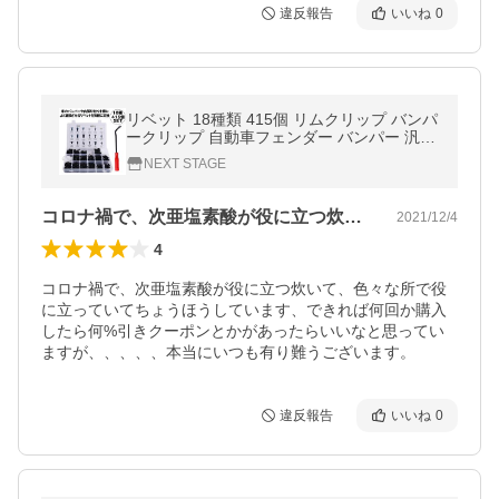
違反報告
いいね
0
リベット 18種類 415個 リムクリップ バンパ
ークリップ 自動車フェンダー バンパー 汎用
GORIBE
NEXT STAGE
コロナ禍で、次亜塩素酸が役に立つ炊いて…
2021/12/4
4
コロナ禍で、次亜塩素酸が役に立つ炊いて、色々な所で役
に立っていてちょうほうしています、できれば何回か購入
したら何%引きクーポンとかがあったらいいなと思ってい
ますが、、、、、本当にいつも有り難うございます。
違反報告
いいね
0