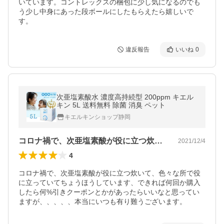
いています。コントレックスの梱包に少し気になるのでも
う少し中身にあった段ボールにしたもらえたら嬉しいで
す。
違反報告
いいね
0
次亜塩素酸水 濃度高持続型 200ppm キエル
キン 5L 送料無料 除菌 消臭 ペット
キエルキンショップ静岡
コロナ禍で、次亜塩素酸が役に立つ炊いて…
2021/12/4
4
コロナ禍で、次亜塩素酸が役に立つ炊いて、色々な所で役
に立っていてちょうほうしています、できれば何回か購入
したら何%引きクーポンとかがあったらいいなと思ってい
ますが、、、、、本当にいつも有り難うございます。