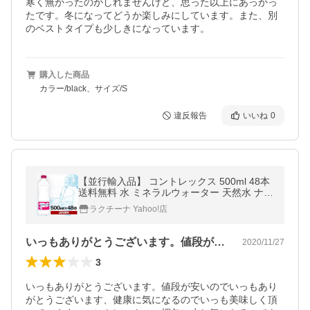
寒く無かったのかしれませんけど、思った以上にあっかっ
たです。冬になってどうか楽しみにしています。また、別
のベストタイプも少しきになっています。
購入した商品
カラー/black、サイズ/S
違反報告
いいね
0
【並行輸入品】 コントレックス 500ml 48本
送料無料 水 ミネラルウォーター 天然水 ナチ
ュラルウォーター contrex
ラクチーナ Yahoo!店
いっもありがとうございます。値段が安い…
2020/11/27
3
いっもありがとうございます。値段が安いのでいっもあり
がとうございます、健康に気になるのでいっも美味しく頂