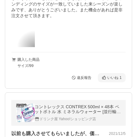
ンディングのサイズが一致していました来シーズンが楽し
みです、ありがとうございました。また機会があれば是非
注文させて頂きます。
購入した商品
サイズ/99
違反報告
いいね
1
コントレックス CONTREX 500ml × 48本 ペ
ットボトル 水 ミネラルウォーター [並行輸入
品]【3〜4営業日以内に出荷】 送料無料
ドリンク屋 Yahoo!ショッピング店
以前も購入させてもらいましたが、価格も…
2021/12/5