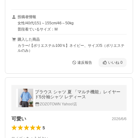
投稿者情報
女性/40代/151～155cm/46～50kg
普段着ているサイズ：M
購入した商品
カラー/【ポリエステル100％】ネイビー、サイズ/S（ポリエステ
ルのみ）
違反報告
いいね
0
ブラウス シャツ 夏 「マルチ機能」レイヤー
ド5分袖シャツ レディース
ZOZOTOWN Yahoo!店
可愛い
2026/6/6
5