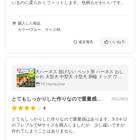
いるのに柔らかくフィットします。色柄もかわいいです。
購入した商品
カラー/ブルー、サイズ/M
違反報告
いいね
0
犬ハーネス 脱げない ペット用 ハーネス おし
ゃれ 大型犬 中型犬 小型犬 胴輪 ドッグ ウェ
ア 首輪 ゴールデン ラブラドール トイプード
YK Hamazone
ル XS S M L
とてもしっかりした作りなので重量感はあ…
2021/9/21
4
とてもしっかりした作りなので重量感はあります。9.5キロ
のフレブルでMサイズを購入しましたが、少し緩いですが
外れてしまうことはありません。