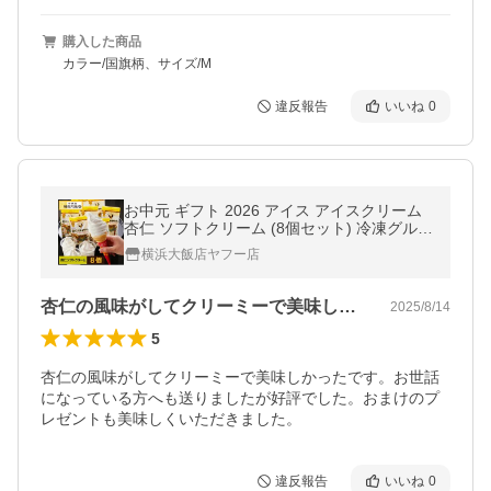
購入した商品
カラー/国旗柄、サイズ/M
違反報告
いいね
0
お中元 ギフト 2026 アイス アイスクリーム
杏仁 ソフトクリーム (8個セット) 冷凍グルメ
お取り寄せ スイーツ デザート モンドセレク
横浜大飯店ヤフー店
ション プレゼント
杏仁の風味がしてクリーミーで美味しかっ…
2025/8/14
5
杏仁の風味がしてクリーミーで美味しかったです。お世話
になっている方へも送りましたが好評でした。おまけのプ
レゼントも美味しくいただきました。
違反報告
いいね
0