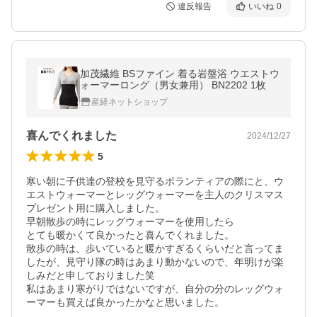
違反報告
いいね
0
加茂繊維 BSファイン 着る岩盤浴 ウエストウ
ォーマーロング（男女兼用） BN2202 1枚
産経ネットショップ
喜んでくれました
2024/12/27
5
寒い朝に子供達の登校を見守るボランティアの際にと、ウ
エストウォーマーとレッグウォーマーを主人のクリスマス
プレゼント用に購入しました。

早朝散歩の時にレッグウォーマーを使用したら

とても暖かくて良かったと喜んでくれました。

散歩の時は、歩いていると暖かすぎるくらいだと言ってま
したが、見守り隊の時はあまり動かないので、年明けが楽
しみだと申しておりました笑

私はあまり寒がりではないですが、自分の分のレッグウォ
ーマーも買えば良かったかなと思いました。