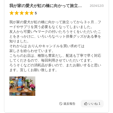
我が家の愛犬が虹の橋に向かって旅立って…
2024/12/3
5
我が家の愛犬が虹の橋に向かって旅立ってから３ヶ月…フ
ードやサプリを買う必要もなくなってしまいました。

友人から可愛い🐾マークの付いたろうそくをいただいたこ
とをきっかけに、いろいろなペット供養グッズがある事を
知りました。

それからは おりんやキャンドルを買い求めては

寂しさを紛らわせています。

こちらのお店は、種類も豊富だし、配送も丁寧で早く対応
してくださるので、毎回利用させていただいてます。

ろうそくなどの消耗品が多いので、またお願いすると思い
ます。宜しくお願い致します。
違反報告
いいね
1