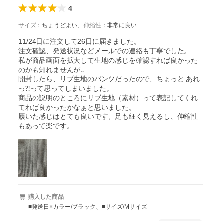
4
サイズ
：
ちょうどよい
、
伸縮性
：
非常に良い
11/24日に注文して26日に届きました。

注文確認、発送状況などメールでの連絡も丁寧でした。

私が商品画面を拡大して生地の感じを確認すれば良かった
のかも知れませんが‥

開封したら、リブ生地のパンツだったので、ちょっと あれ
っ⁈って思ってしまいました。

商品の説明のところにリブ生地（素材）って表記してくれ
てれば良かったかなぁと思いました。

履いた感じはとても良いです。足も細く見えるし、伸縮性
購入した商品
■発送日×カラー/ブラック、■サイズ/Mサイズ