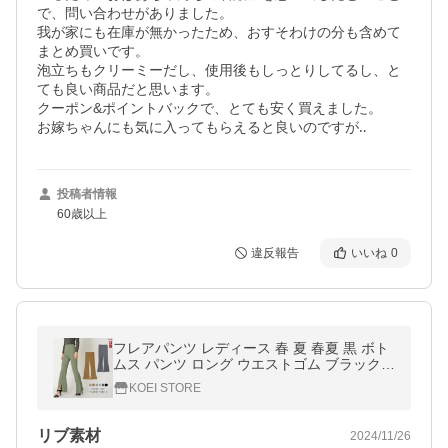
で、問い合わせがありました。

我が家にも在庫が無かったため、おすそわけの分も含めて
まとめ買いです。

泡立ちもクリーミーだし、使用後もしっとりしてるし、と
ても良い商品だと思います。

クーポン&ポイントバックで、とても安く買えました。

お嫁ちゃんにも気に入ってもらえると良いのですが‥
投稿者情報
60歳以上
違反報告
いいね
0
フレアパンツ レディース 春 夏 春夏 黒 ボト
ムス パンツ ロング ウエストゴム ブラック
グリーン ベージュ 大人 20代 30代 40代 OL
KOEI STORE
ママ 母
リブ素材
2024/11/26