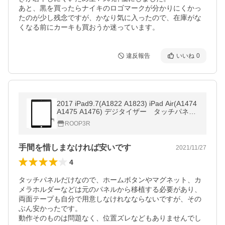
あと、黒を買ったらナイキのロゴマークが分かりにくかっ
たのが少し残念ですが、かなり気に入ったので、在庫がな
くなる前にカーキも買おうか迷っています。
違反報告
いいね
0
2017 iPad9.7(A1822 A1823) iPad Air(A1474
A1475 A1476) デジタイザー タッチパネ
ル ホームボタンなし 互換品
ROOP3R
手間を惜しまなければ安いです
2021/11/27
4
タッチパネルだけなので、ホームボタンやマグネット、カ
メラホルダーなどは元のパネルから移植する必要があり、
両面テープも自分で用意しなけれなならないですが、その
ぶん安かったです。

動作そのものは問題なく、位置ズレなどもありませんでし