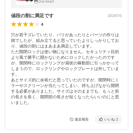
one.heart
値段の割に満足です
2016/7/1
4
穴が若干ズレていたり、バリがあったりとパーツの作りは
雑でしたが、組み立てると思っていたよりしっかりしてお
り、値段の割にはまあまあ満足しています。

ただ開閉ロックは使い物になりません。セキュリティ目的
より風で勝手に開かないためにロックしたかったのです
が、開閉時にロックリングが扇状の稼動部に引っかかって
しまうので、ロックリングやロックプレートは外していま
す。

あとサイズ的に余裕だと思っていたのですが、開閉時にミ
ラーやスクリーンが当たってしまい、持ち上げながら開閉
する必要がありました。サイズはそのままでも、もっと前
の長さを長く、開閉部の長さが短くなったらいいのにと思
いました。
違反報告
いいね
2