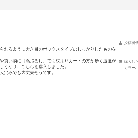
投稿者
られるように大き目のボックスタイプのしっかりしたものを
-
や買い物には嵩張るし、でも杖よりカートの方が歩く速度が
購入し
しくなり、こちらを購入しました。

カラー/
人混みでも大丈夫そうです。
