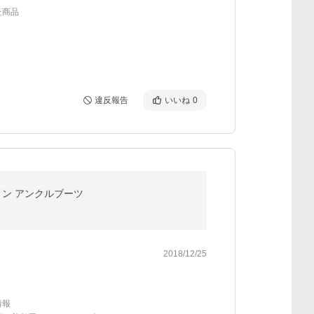
た商品
違反報告
いいね
0
トン アンクルブーツ
2018/12/25
情報