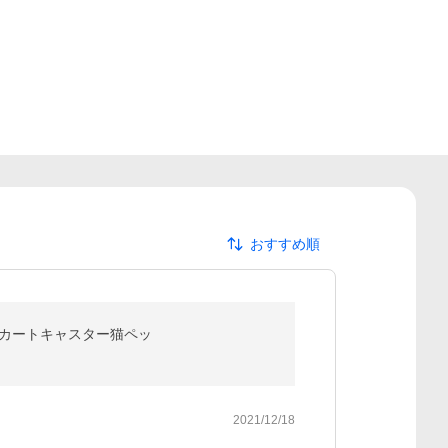
おすすめ順
グカートキャスター猫ペッ
2021/12/18