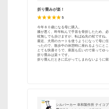
折り畳みが楽！
5
今年８０歳になる母に購入。

膝が悪く、昨年転んで手首を骨折したため、必
杖無しでも歩けますが、転ばぬ先の杖ですね。

最近、犬用のカートを使うようになって母に任
ったので、散歩中の休憩時に座れるようにとこ
とても快適そうで、座面も広いので座ってゆっ
折り畳みは楽々です。

折り畳んだときに広がってしまわないように留
シルバーカー 幸和製作所 テイコブナ