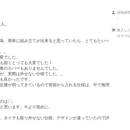
投稿者
-
入。

購入し
カラー/
為、簡単に組み立てが出来ると思っていたら、とてもたいへ
。。

変でした。

も固くとっても大変でした！

角のカバーもありませんでした。

が、実際は外せない仕様でした。。

も良かったです。

足腰が弱ってきているので背面から入れる仕様は、中で無理
のは〇。

と思います。今より低めに。

、タイヤも取り外せない仕様、デザインが違っていたので評