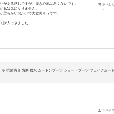
りがある感じですが、履き心地は悪くないです。

購入し
が私は気になりません。

-
が柔らかいおかげで大丈夫そうです。

て購入できました。
ス 冬 抗菌防臭 防寒 撥水 ムートンブーツ ショートブーツ フェイクムー
投稿者