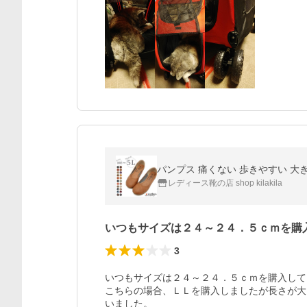
レディース靴の店 shop kilakila
いつもサイズは２４～２４．５ｃｍを購
3
いつもサイズは２４～２４．５ｃｍを購入して
こちらの場合、ＬＬを購入しましたが長さが大
いました。
