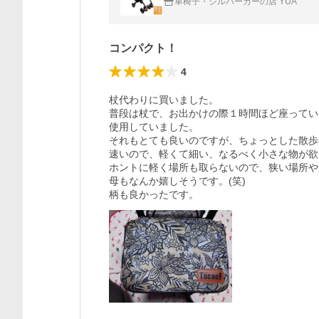
車椅子・シルバーカーの店 YUA
コンパクト！
4
杖代わりに買いました。

普段は杖で、お出かけの際１時間ほど座ってい
使用していました。

それもとても良いのですが、ちょっとした散歩
速いので、軽くて細い、なるべく小さな物が欲
ホントに軽く場所も取らないので、狭い場所や
母もなんか嬉しそうです。(笑)

柄も良かったです。