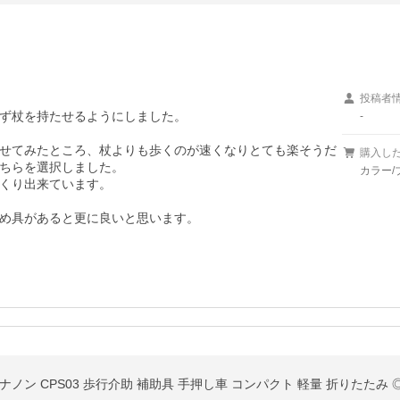
投稿者
ず杖を持たせるようにしました。

-
せてみたところ、杖よりも歩くのが速くなりとても楽そうだ
購入し
ちらを選択しました。

カラー/
くり出来ています。

め具があると更に良いと思います。
ノン CPS03 歩行介助 補助具 手押し車 コンパクト 軽量 折りたたみ 