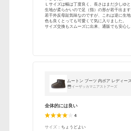
Ｌサイズは幅は丁度良く、長さはまだ少しゆと
生地が柔らかいので足（指）の形が若干出ます
若干外反母趾気味なのですが、これは逆に生地
色も良くとっても可愛くて気に入りました。

サイズ交換もスムーズに出来、通販でも安心し
ムートン ブーツ 内ボア レディー
イーザッカマニアストアーズ
全体的には良い
4
サイズ
：
ちょうどよい