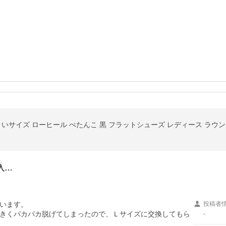
入…
います。

投稿者
きくパカパカ脱げてしまったので、Ｌサイズに交換してもら
-