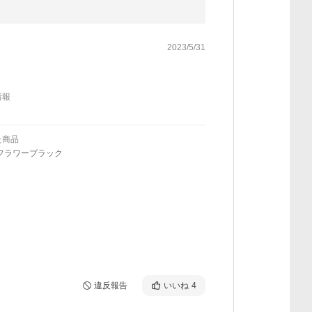
2023/5/31
情報
た商品
フラワーブラック
違反報告
いいね
4