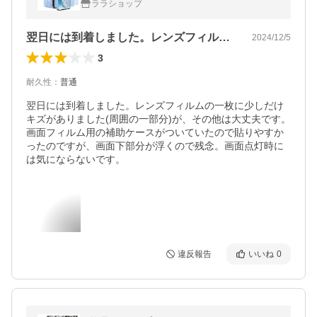
ララショップ
翌日には到着しました。レンズフィルムの…
2024/12/5
3
耐久性
：
普通
翌日には到着しました。レンズフィルムの一枚に少しだけ
キズがありました(周囲の一部分)が、その他は大丈夫です。
画面フィルム用の補助ケースがついていたので貼りやすか
ったのですが、画面下部分が浮くので残念。画面点灯時に
は気にならないです。
違反報告
いいね
0