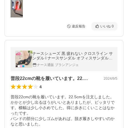
違反報告
いいね
0
ナースシューズ 黒 疲れない クロスライン サ
ンダル l ナースサンダル オフィスサンダル
ブランアンジェ 送料無料 超速便
ナース通販 ブランアンジェ
普段22cmの靴を履いています。22.…
2024/9/5
4
普段22cmの靴を履いています。22.5cmを注文しました。
かかとが少し出るほうがいいとありましたが、ビッタリで
す。横幅は少し小さめでした。得に歩きにくいことはなか
ったです。

バンドの部分に少しゴムがあれば、脱ぎ履きしやすいのか
なと思いました。