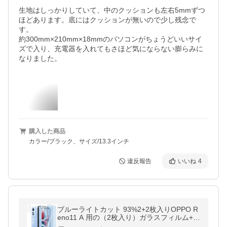
生地はしっかりしていて、中のクッションも左右5mmずつ
ほどあります。底にはクッションが無いので少し残念で
す。

約300mm×210mm×18mmのパソコンがちょうどいいサイ
ズで入り、充電器を入れてもさほど気にならない膨らみに
なりました。
購入した商品
カラー/ブラック、サイズ/13.3インチ
違反報告
いいね
4
ブルーライトカット 93%2+2枚入りOPPO R
eno11 A 用の（2枚入り）ガラスフィルム+
（2枚入り）カメラフィルム オッポ リノ1