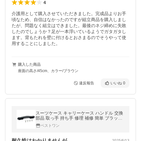
4
介護用として購入させていただきました。完成品よりお手
頃なため、自信はなかったのですが組立商品を購入しまし
たが、問題なく組立はできました。最後のネジ締めに失敗
したのでしょうか？足が一本浮いているようでガタガタし
ます。背もたれを壁に付けるとおさまるのでそうやって使
用することにしました。
購入した商品
座面の高さ/45cm、カラー/ブラウン
違反報告
いいね
0
スーツケース キャリーケース ハンドル 交換
部品 取っ手 持ち手 修理 補修 簡単 ブラック
((S
ベストワン
耐久性はわかりませんが
2025/6/13