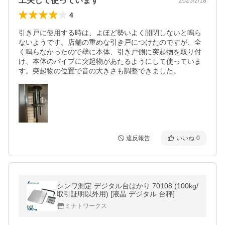
工夫して使っています
2025/2/18
4
引き戸に使用する時は、よほど勢いよく開閉しないと鳴ら
ないようです。店舗の重めな引き戸につけたのですが、全
く鳴らなかったので壁に本体、引き戸側に突起物を取り付
け、本体のパイプに突起物があたるようにして使っていま
す。突起物の位置で音の大きさも調整できました。
違反報告
いいね
0
シンワ測定 デジタル台はかり 70108 (100kg/
取引証明以外用) [液晶 デジタル 台秤]
ミナトワークス