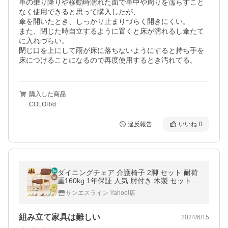
車の乗り降りや移動時濡れた面で車中や周りを濡らすこと
なく使用できると思って購入したが、

傘を開いたとき、しっかり止まりづらく開きにくい。

また、閉じた時自立するように置くと床が濡れるし傘たて
に入れづらい。

閉じ口を上にして雨が床に落ちないようにすると持ち手を
床につけることになるので再度使用するとき汚れてる。
購入した商品
COLOR/d
違反報告
いいね
0
ダイニングチェア 介護椅子 2脚 セット 耐荷
重160kg 1年保証 人気 肘付き 木製 セット レ
ザー 安心 肘掛け 介護 木製 背もたれ スタッ
サンエスライン Yahoo!店
キング
組み立て家具は難しい
2024/6/15