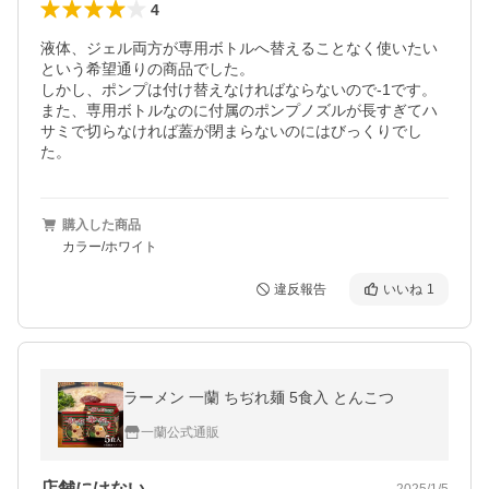
4
液体、ジェル両方が専用ボトルへ替えることなく使いたい
という希望通りの商品でした。

しかし、ポンプは付け替えなければならないので-1です。

また、専用ボトルなのに付属のポンプノズルが長すぎてハ
サミで切らなければ蓋が閉まらないのにはびっくりでし
た。
購入した商品
カラー/ホワイト
違反報告
いいね
1
ラーメン 一蘭 ちぢれ麺 5食入 とんこつ
一蘭公式通販
店舗にはない
2025/1/5