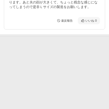
ります。あと夫の顔が大きくて、ちょっと残念な感じにな
ってしまうので是非Ｌサイズの製造をお願いします。
違反報告
いいね
0