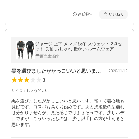
違反報告
いいね
0
ジャージ 上下 メンズ 秋冬 スウェット 2点セ
ット 長袖 おしゃれ 暖かい ルームウェア レ
ディース スウェットパンツ カジュアル カッ
面白生活館
プル用 新作
黒を選びましたがかっこいいと思います。…
2020/11/12
3
サイズ
：
ちょうどよい
黒を選びましたがかっこいいと思います。軽くて着心地も
良好です。コスパも高くお勧めです。あと洗濯後の型崩れ
は分かりませんが、見た感じではよさそうです。少しハデ
目ですが、こういったものは、少し派手目の方が生えると
思います。