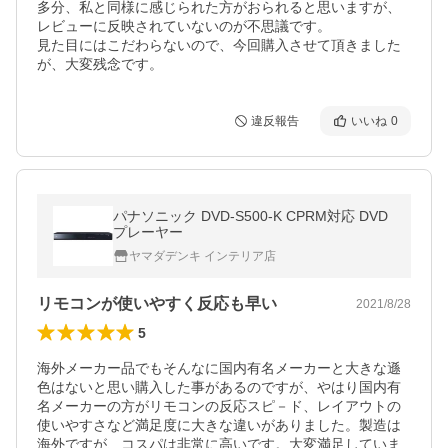
多分、私と同様に感じられた方がおられると思いますが、
レビューに反映されていないのが不思議です。

見た目にはこだわらないので、今回購入させて頂きました
が、大変残念です。
違反報告
いいね
0
パナソニック DVD-S500-K CPRM対応 DVD
プレーヤー
ヤマダデンキ インテリア店
リモコンが使いやすく反応も早い
2021/8/28
5
海外メーカー品でもそんなに国内有名メーカーと大きな遜
色はないと思い購入した事があるのですが、やはり国内有
名メーカーの方がリモコンの反応スピ－ド、レイアウトの
使いやすさなど満足度に大きな違いがありました。製造は
海外ですが、コスパは非常に高いです。大変満足していま