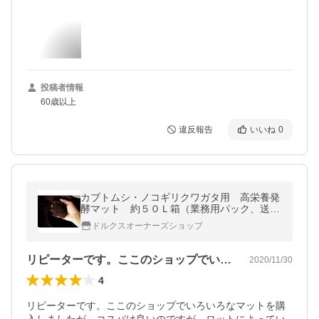
投稿者情報
60歳以上
違反報告
いいね
0
カブトムシ・ノコギリクワガタ用 高栄養発
酵マット 約５０Ｌ箱（業務用パック、送料
込み））☆カブトムシの産卵・幼虫飼育幼虫
ドルクスオーナーズショップ
の餌 昆虫マット ☆幼虫のエサ
リピーターです。ここのショップでいろい…
2020/11/30
4
リピーターです。ここのショップでいろいろなマットを購