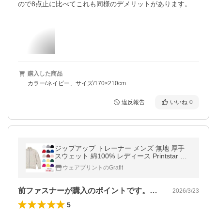
ので8点止に比べてこれも同様のデメリットがあります。
購入した商品
カラー/ネイビー、サイズ/170×210cm
違反報告
いいね
0
ジップアップ トレーナー メンズ 無地 厚手
スウェット 綿100% レディース Printstar プ
リントスター 9.7オンス 00190-NNJ
ウェアプリントのGrafit
前ファスナーが購入のポイントです。意外…
2026/3/23
5