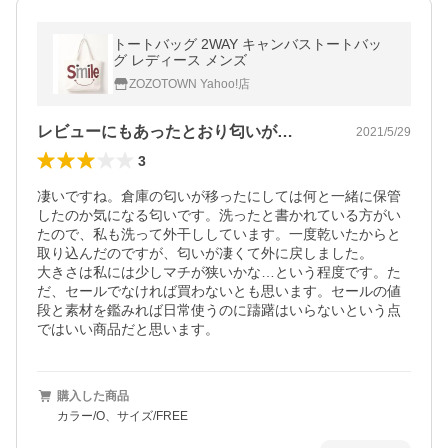
トートバッグ 2WAY キャンバストートバッ
グ レディース メンズ
ZOZOTOWN Yahoo!店
レビューにもあったとおり匂いが…
2021/5/29
3
凄いですね。倉庫の匂いが移ったにしては何と一緒に保管
したのか気になる匂いです。洗ったと書かれている方がい
たので、私も洗って外干ししています。一度乾いたからと
取り込んだのですが、匂いが凄くて外に戻しました。

大きさは私には少しマチが狭いかな…という程度です。た
だ、セールでなければ買わないとも思います。セールの値
段と素材を鑑みれば日常使うのに躊躇はいらないという点
ではいい商品だと思います。
購入した商品
カラー/O、サイズ/FREE