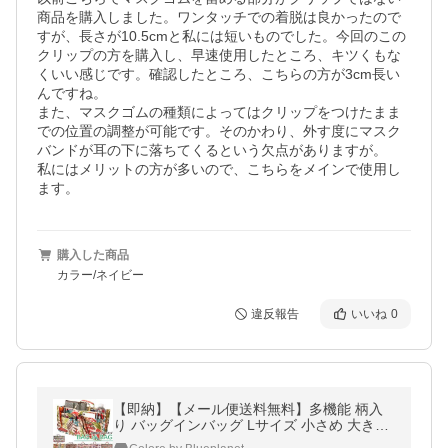
商品を購入しました。ワンタッチでの着脱は良かったので
すが、長さが10.5cmと私には短いものでした。今回のこの
クリップの方を購入し、早速使用したところ、キツくもな
くいい感じです。確認したところ、こちらの方が3cm長い
んですね。

また、マスクゴムの種類によってはクリップをつけたまま
での位置の調整が可能です。そのかわり、外す度にマスク
バンドが耳の下に落ちてくるという欠点がありますが。

私にはメリットの方が多いので、こちらをメインで使用し
ます。
購入した商品
カラー/ネイビー
違反報告
いいね
0
【即納】【メール便送料無料】多機能 柄入
り バッグインバッグ Lサイズ 小さめ 大きめ
フクロウ バッグ イン バッグ ポーチ BAG in