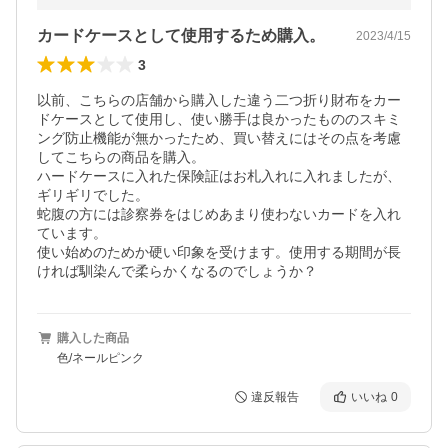
カードケースとして使用するため購入。
2023/4/15
3
以前、こちらの店舗から購入した違う二つ折り財布をカー
ドケースとして使用し、使い勝手は良かったもののスキミ
ング防止機能が無かったため、買い替えにはその点を考慮
してこちらの商品を購入。

ハードケースに入れた保険証はお札入れに入れましたが、
ギリギリでした。

蛇腹の方には診察券をはじめあまり使わないカードを入れ
ています。

使い始めのためか硬い印象を受けます。使用する期間が長
ければ馴染んで柔らかくなるのでしょうか？
購入した商品
色/ネールピンク
違反報告
いいね
0