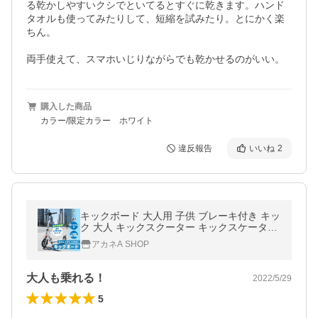
る乾かしやすいクシでといてるとすぐに乾きます。ハンド
タオルも使ってみたりして、短縮を試みたり。とにかく楽
ちん。

両手使えて、スマホいじりながらでも乾かせるのがいい。
購入した商品
カラー/限定カラー ホワイト
違反報告
いいね
2
キックボード 大人用 子供 ブレーキ付き キッ
ク 大人 キックスクーター キックスケーター
ビッグ キッズ 軽量 折り畳みキックボード か
アカネA SHOP
っこいいキックボード
大人も乗れる！
2022/5/29
5