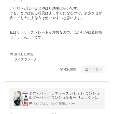
アイロンと比べるとやはり効果は弱いです。

でも、とけばある程度はまっすぐになるので、多少クセが
残っても大丈夫な方は使いやすいと思います。

私はサラサラストレートが理想なので、広がりが残る結果
は「うーん。」です。
購入した商品
タイプ/ブラック
違反報告
いいね
2
ボディバッグ レディース おしゃれ ワンショ
ルダーバッグ ワンショルダー リュック バッ
ク ショルダーバッグ
ネロブロス バッグ 筆箱 カバー