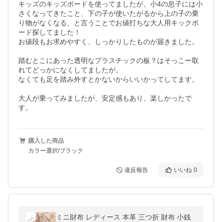
キッズのキッズボードを使ってましたが、小4の息子には小
さくなってきたこと、下の子が使いたがるから上の子の乗
り物がなくなる、と言うことでお値打ちな大人用キックボ
ード探してました！

お値段もお求めやすく、しっかりしたものが届きました。

踏むとこにあった透明なプラスチックの板？はそっこー取
れてどっかになくしてましたが。

なくても足を踏み外すとかないからいいかってしてます。

大人が乗ってみましたが、安定感もあり、楽しかったで
す。
購入した商品
カラー選択/ブラック
違反報告
いいね
0
ミニ財布 レディース 本革 三つ折 財布 小銭