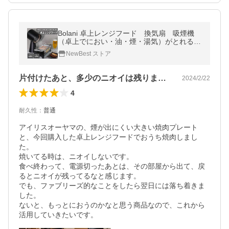
Bolani 卓上レンジフード 換気扇 吸煙機
（卓上でにおい・油・煙・湯気）がとれる）
1年間保証
NewBest ストア
片付けたあと、多少のニオイは残ります。
2024/2/22
4
耐久性
：
普通
アイリスオーヤマの、煙が出にくい大きい焼肉プレート
と、今回購入した卓上レンジフードでおうち焼肉しまし
た。

焼いてる時は、ニオイしないです。

食べ終わって、電源切ったあとは、その部屋から出て、戻
るとニオイが残ってるなと感じます。

でも、ファブリーズ的なことをしたら翌日には落ち着きま
した。

ないと、もっとにおうのかなと思う商品なので、これから
活用していきたいです。