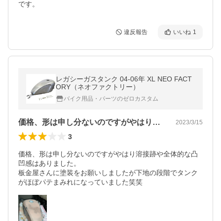
です。
違反報告
いいね
1
レガシーガスタンク 04-06年 XL NEO FACT
ORY（ネオファクトリー）
バイク用品・パーツのゼロカスタム
価格、形は申し分ないのですがやはり溶接…
2023/3/15
3
価格、形は申し分ないのですがやはり溶接跡や全体的な凸
凹感はありました。

板金屋さんに塗装をお願いしましたが下地の段階でタンク
がほぼパテまみれになっていました笑笑