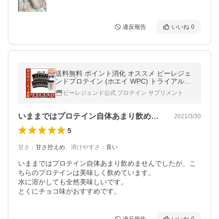
違反報告
いいね
0
送料無料 ポイント消化 オススメ ビーレジェ
ンドプロテイン (ホエイ WPC) トライアルセ
ット シェイカー付き 13種お試しパックセッ
ビーレジェンド公式 プロテイン サプリメント
ト
いままではプロテイン自体あまり飲めませ…
2021/3/30
5
甘さ
：
甘さ控えめ
、
溶けやすさ
：
良い
いままではプロテイン自体あまり飲めませんでしたが、こ
ちらのプロテインは美味しく飲めています。

水に溶かしても全然美味しいです。

とくにチョコ味がおすすめです。