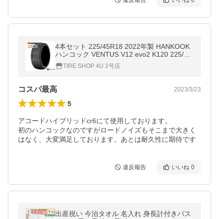
違反報告
いいね
0
4本セット 225/45R18 2022年製 HANKOOK
ハンコック VENTUS V12 evo2 K120 225/45
-18 95Y XL サマータイヤ 新品4本価格
TIRE SHOP 4U 2号店
コスパ最高
2023/3/23
5
アコードハイブリッドcr6にて使用しております。

初のハンコックなのですがロードノイズもそこまで大きく
はなく、大変満足しております。あとは耐久性に期待です
違反報告
いいね
0
出産祝い 今治タオル 名入れ 身長計付きバス