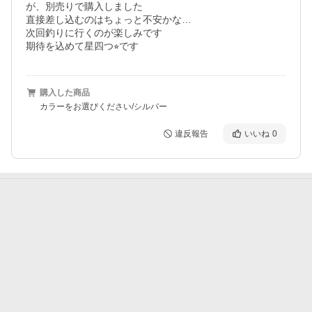
が、別売りで購入しました

直接差し込むのはちょっと不安かな…

次回釣りに行くのが楽しみです

期待を込めて星四つ⭐︎です
購入した商品
カラーをお選びください/シルバー
違反報告
いいね
0