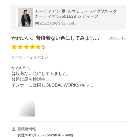
カーディガン 夏 スウェットライクVネック
カーディガン/601629 レディース
ZOZOTOWN Yahoo!店
かわいい。普段着ない色にしてみました。…
2026/3/12
5
サイズ
：
ちょうどよい
かわいい。

普段着ない色にしてみました。

普通に黒も検討中。

インナーには同じGLOBAL WORKのキャミ
投稿者情報
女性/40代/161～165cm/56～60kg