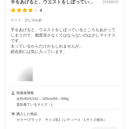
手をあげると、ウエストをしぼっていると…
2026/6/10
4
サイズ
：
少し小さめ
手をあげると、ウエストをしぼっているところもあがって
しまうので、都度戻さなくてはならないのは少しマイナス
です。

太っているからだけかもしれませんが。

総合的には気に入っています。
投稿者情報
女性/40代/161～165cm/56～60kg
普段着ているサイズ：L
購入した商品
カラー/ブラック、サイズ/[L]（レディース：Lサイズ相当）