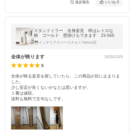
違反報告
いいね
0
スタンドミラー 全身姿見 枠はレトロな
柄 ゴールド 壁掛けもできます 23-565
インテリアスペースナルミYahoo!店
全体が映ります
2025/12/25
5
全体が映る姿見を探していたら、この商品が目に止まりま
した。

少し安定が良くないかなとは思いますが、

１番は値段。
