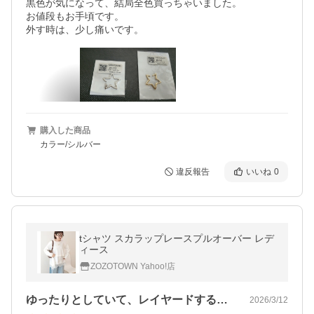
黒色が気になって、結局全色買っちゃいました。

お値段もお手頃です。

購入した商品
カラー/シルバー
違反報告
いいね
0
tシャツ スカラップレースプルオーバー レデ
ィース
ZOZOTOWN Yahoo!店
ゆったりとしていて、レイヤードすると少…
2026/3/12