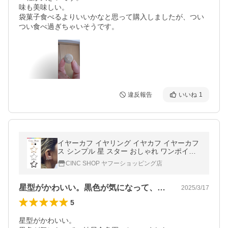
味も美味しい。

袋菓子食べるよりいいかなと思って購入しましたが、つい
違反報告
いいね
1
イヤーカフ イヤリング イヤカフ イヤーカフ
ス シンプル 星 スター おしゃれ ワンポイン
ト 安い プチプラ
CINC SHOP ヤフーショッピング店
星型がかわいい。黒色が気になって、結局…
2025/3/17
5
星型がかわいい。
