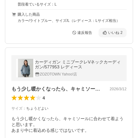
普段着ているサイズ：L
購入した商品
カラー/ライトブルー、サイズ/L（レディース：Lサイズ相当）
違反報告
いいね
2
カーディガン ミニブークレVネックカーディ
ガン/577953 レディース
ZOZOTOWN Yahoo!店
もう少し暖かくなったら、キャミソールに…
2026/3/12
4
サイズ
：
ちょうどよい
もう少し暖かくなったら、キャミソールに合わせて着よう
と思います。

あまり中に着込める感じではないです。