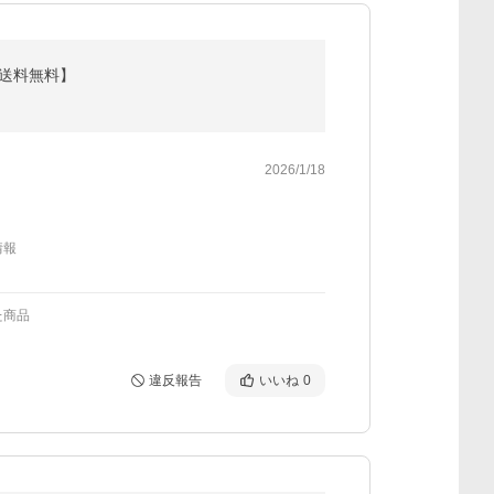
C】【送料無料】
2026/1/18
情報
た商品
違反報告
いいね
0