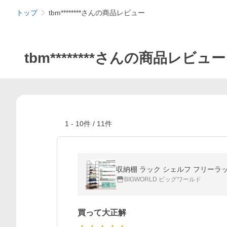
トップ
tbm********さんの商品レビュー
tbm********さんの商品レビュー
1
-
10
件 /
11
件
収納棚 ラック シェルフ フリーラック
BIGWORLD ビッグワールド
買って大正解