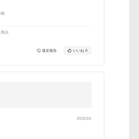
情報
た商品
違反報告
いいね
0
2026/3/1