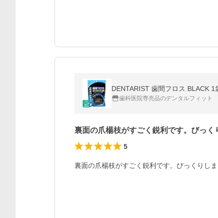
DENTARIST 歯間フロス BLACK 
歯科医院専売品のデンタルフィット
裏面の爪楊枝がすごく鋭利です。びっく
5
裏面の爪楊枝がすごく鋭利です。びっくりしま