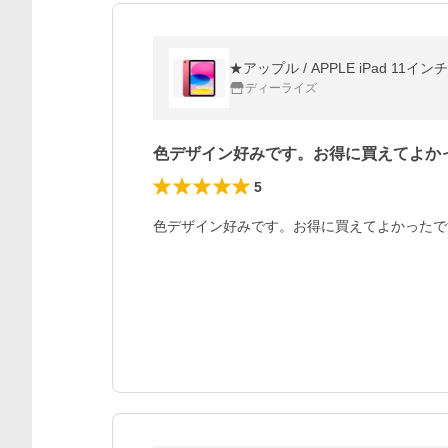
★アップル / APPLE iPad 11イ
ディーライズ
色デザイン好みです。お得に買えてよか
5
色デザイン好みです。お得に買えてよかったです