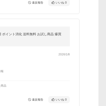
違反報告
いいね
0
用 ポイント消化 送料無料 お試し商品 爆買
2026/1/8
情報
た商品
違反報告
いいね
0