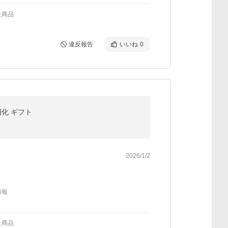
た商品
違反報告
いいね
0
消化 ギフト
2026/1/2
情報
た商品