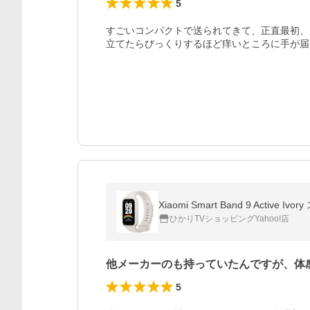
5
すごいコンパクトで送られてきて、正直最初、
立てたらびっくりするほど痒いところに手が届
Xiaomi Smart Band 9 Acti
ひかりTVショッピングYahoo!店
他メーカーのも持っていたんですが、体
5