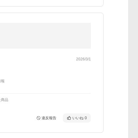
2026/3/1
情報
た商品
違反報告
いいね
0