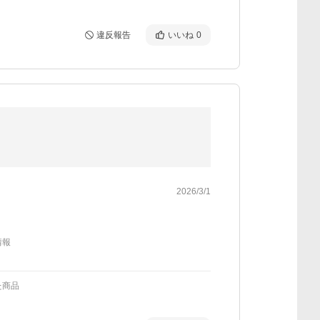
違反報告
いいね
0
2026/3/1
情報
た商品