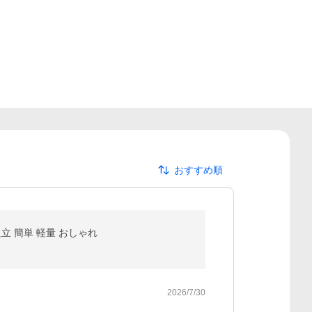
おすすめ順
組立 簡単 軽量 おしゃれ
2026/7/30