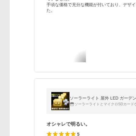
手頃な価格で充分な機能が付いており、デザイ
た。

ソーラーライト 屋外 LED ガーデ
ソーラーライトとマイクロSDカード
オシャレで明るい。
5