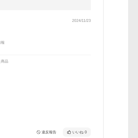
2024/11/23
情報
た商品
違反報告
いいね
0