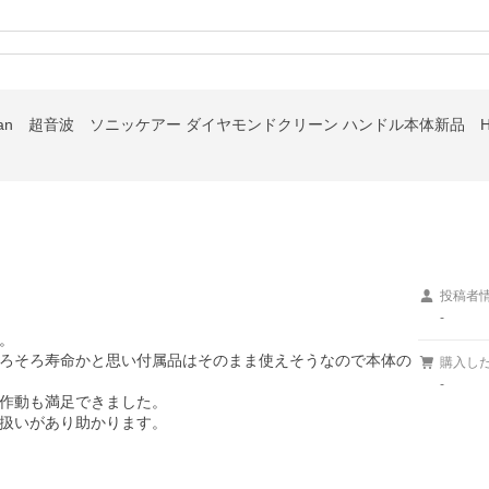
ond Clean 超音波 ソニッケアー ダイヤモンドクリーン ハンドル本体新品 
投稿者
-


ろそろ寿命かと思い付属品はそのまま使えそうなので本体の
購入し
-
作動も満足できました。

扱いがあり助かります。