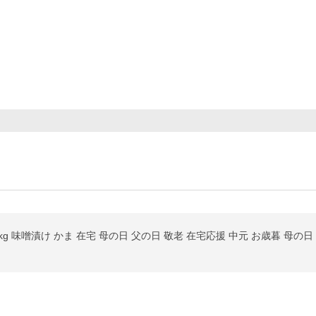
g 味噌漬け かま 在宅 母の日 父の日 敬老 在宅応援 中元 お歳暮 母の日