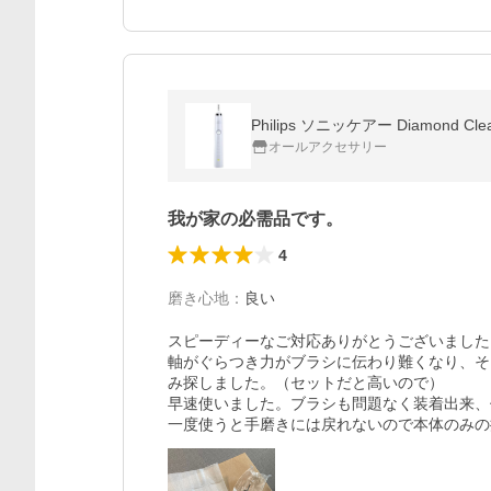
Philips ソニッケアー Diam
オールアクセサリー
我が家の必需品です。
4
磨き心地
：
良い
スピーディーなご対応ありがとうございました。
軸がぐらつき力がブラシに伝わり難くなり、そ
み探しました。（セットだと高いので）

早速使いました。ブラシも問題なく装着出来、
一度使うと手磨きには戻れないので本体のみの