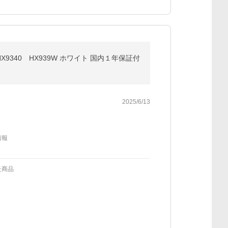
HX9340 HX939W ホワイト 国内１年保証付
2025/6/13
情報
た商品