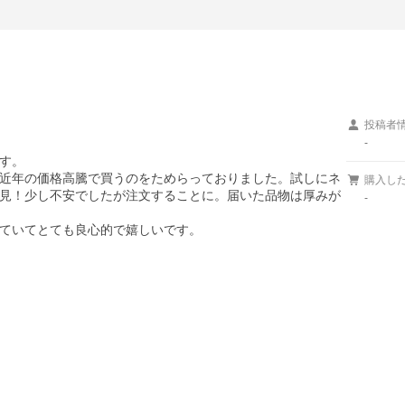
投稿者
-
す。

近年の価格高騰で買うのをためらっておりました。試しにネ
購入し
見！少し不安でしたが注文することに。届いた品物は厚みが
-
ていてとても良心的で嬉しいです。
