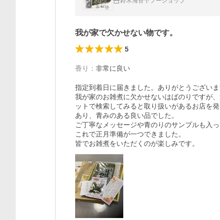
鈴木海苔ヤフーショップ
我が家で欠かせない物です。
5
香り
：
非常に良い
指定到着日に届きました。ありがとうございま
我が家のお雑煮に欠かせないはばのりですが、
ットで検索してみると取り扱いがあるお店を発
あり、青みのある良い品でした。

ご丁寧なメッセージや青のりのサンプルも入っ
これで正月準備が一つできました。
