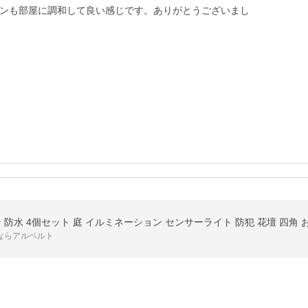
ンも部屋に調和して良い感じです。ありがとうございまし
ン 防水 4個セット 庭 イルミネーション センサーライト 防犯 花壇 四角
ならアルベルト