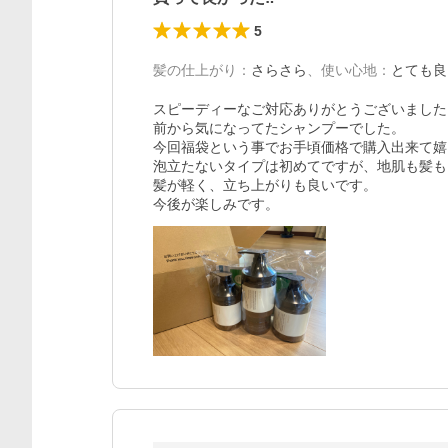
5
髪の仕上がり
：
さらさら
、
使い心地
：
とても良
スピーディーなご対応ありがとうございました
前から気になってたシャンプーでした。

今回福袋という事でお手頃価格で購入出来て嬉
泡立たないタイプは初めてですが、地肌も髪もしっ
髪が軽く、立ち上がりも良いです。
