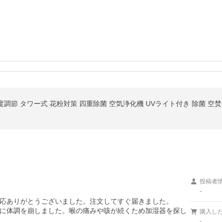
投稿者
-
応ありがとうございました。注文してすぐ届きました。

に体調を崩しました。喉の痛みや咳が続くため加湿器を探し
購入し
-