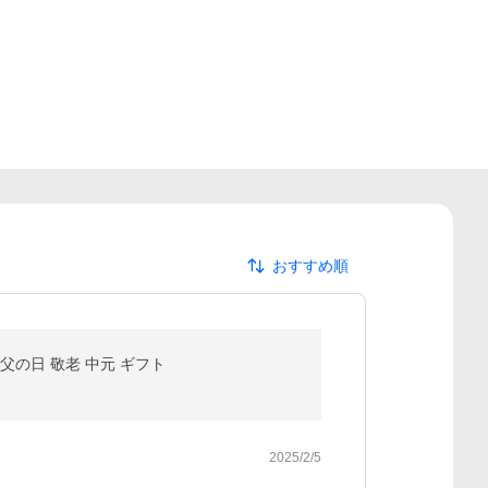
おすすめ順
 父の日 敬老 中元 ギフト
2025/2/5